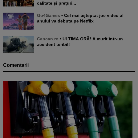
calitate și prețuri...
Go4Games
• Cel mai așteptat joc video al
anului va debuta pe Netflix
Cancan.ro
• ULTIMA ORĂ! A murit într-un
accident teribil!
Comentarii