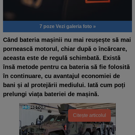
7 poze
Vezi galeria foto »
Când bateria mașinii nu mai reușește să mai
pornească motorul, chiar după o încărcare,
aceasta este de regulă schimbată. Există
însă metode pentru ca bateria să fie folosită
în continuare, cu avantajul economiei de
bani și al protejării mediului. Iată cum poți
prelungi viața bateriei de mașină.
Citește articolul