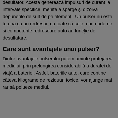
desulfator. Acesta generează impulsuri de curent la
intervale specifice, menite a sparge și dizolva
depunerile de sulf de pe elemenți. Un pulser nu este
totuna cu un redresor, cu toate că cele mai moderne
și competente redresoare auto au funcție de
desulfatare.
Care sunt avantajele unui pulser?
Dintre avantajele pulserului putem aminte protejarea
mediului, prin prelungirea considerabilă a duratei de
viață a bateriei. Astfel, bateriile auto, care conține
câteva kilograme de reziduuri toxice, vor ajunge mai
rar să polueze mediul.