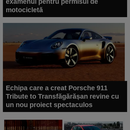
examenul pentru permisul de
motocicletă
Echipa care a creat Porsche 911
Tribute to Transfăgărășan revine cu
un nou proiect spectaculos