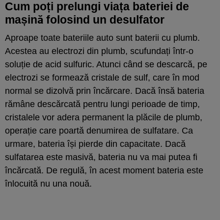
Cum poți prelungi viața bateriei de
mașină folosind un desulfator
Aproape toate bateriile auto sunt baterii cu plumb.
Acestea au electrozi din plumb, scufundați într-o
soluție de acid sulfuric. Atunci când se descarcă, pe
electrozi se formează cristale de sulf, care în mod
normal se dizolvă prin încărcare. Dacă însă bateria
rămâne descărcată pentru lungi perioade de timp,
cristalele vor adera permanent la plăcile de plumb,
operație care poartă denumirea de sulfatare. Ca
urmare, bateria își pierde din capacitate. Dacă
sulfatarea este masivă, bateria nu va mai putea fi
încărcată. De regulă, în acest moment bateria este
înlocuită nu una nouă.