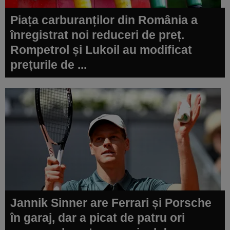
Piața carburanților din România a
înregistrat noi reduceri de preț.
Rompetrol și Lukoil au modificat
prețurile de ...
Jannik Sinner are Ferrari și Porsche
în garaj, dar a picat de patru ori