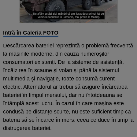
Intră în Galeria FOTO
Descărcarea bateriei reprezintă o problemă frecventă
la mașinile moderne, din cauza numeroșilor
consumatori existenți. De la sisteme de asistență,
încălzirea în scaune și volan și până la sistemul
multimedia și navigație, toate consumă curent
electric. Alternatorul ar trebui să asigure încărcarea
bateriei în timpul mersului, dar nu întotdeauna se
întâmplă acest lucru. În cazul în care mașina este
condusă pe distanțe scurte, nu este suficient timp ca
bateria să se încarce în mers, ceea ce duce în timp la
distrugerea bateriei.