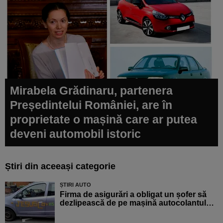
Mirabela Grădinaru, partenera
Președintelui României, are în
proprietate o mașină care ar putea
deveni automobil istoric
Știri din aceeași categorie
ȘTIRI AUTO
Firma de asigurări a obligat un șofer să
dezlipească de pe mașină autocolantul…