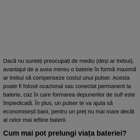
Dacă nu sunteți preocupați de mediu (deși ar trebui),
avantajul de a avea mereu o baterie în formă maximă
ar trebui să compenseze costul unui pulser. Acesta
poate fi folosit ocazional sau conectat permanent la
baterie, caz în care formarea depunerilor de sulf este
împiedicată. În plus, un pulser te va ajuta să
economisești bani, pentru un preț nu mai mare decât
al celor mai ieftine baterii.
Cum mai pot prelungi viața bateriei?