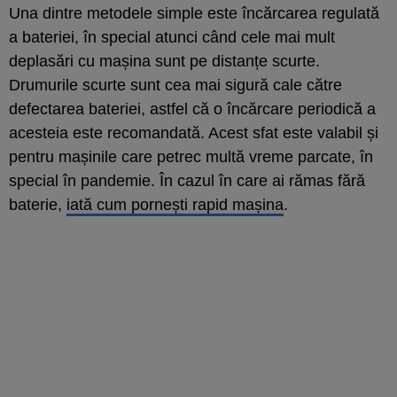
Una dintre metodele simple este încărcarea regulată
a bateriei, în special atunci când cele mai mult
deplasări cu mașina sunt pe distanțe scurte.
Drumurile scurte sunt cea mai sigură cale către
defectarea bateriei, astfel că o încărcare periodică a
acesteia este recomandată. Acest sfat este valabil și
pentru mașinile care petrec multă vreme parcate, în
special în pandemie. În cazul în care ai rămas fără
baterie,
iată cum pornești rapid mașina
.