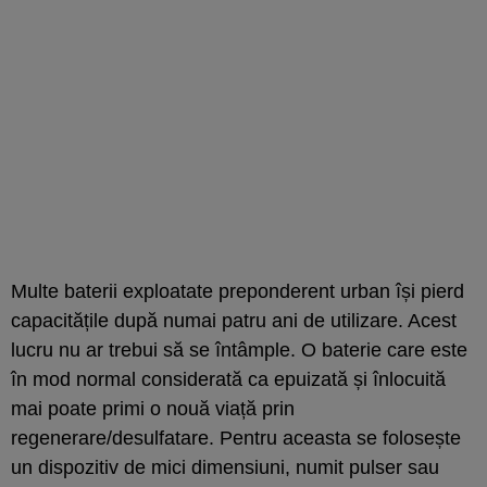
Multe baterii exploatate preponderent urban își pierd
capacitățile după numai patru ani de utilizare. Acest
lucru nu ar trebui să se întâmple. O baterie care este
în mod normal considerată ca epuizată și înlocuită
mai poate primi o nouă viață prin
regenerare/desulfatare. Pentru aceasta se folosește
un dispozitiv de mici dimensiuni, numit pulser sau