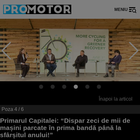
MENIU
Înapoi la articol
Poza
4
/ 6
Primarul Capitalei: “Dispar zeci de mii de
mașini parcate în prima bandă până la
sfârșitul anului!”