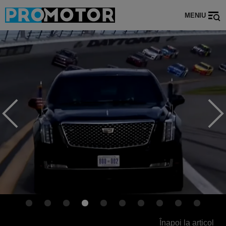
MENIU
Înapoi la articol