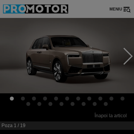
MENIU
Înapoi la articol
Poza
1
/ 19