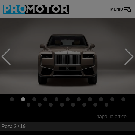
MENIU
Înapoi la articol
Poza
2
/ 19