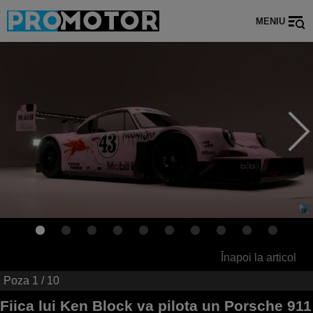
MENIU
Înapoi la articol
Poza
1
/ 10
Fiica lui Ken Block va pilota un Porsche 911