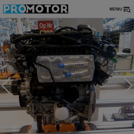
MENIU