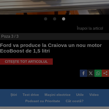
Înapoi la articol
Poza
3
/ 3
Ford va produce la Craiova un nou motor
EcoBoost de 1,5 litri
CITEȘTE TOT ARTICOLUL
Știri
Test drive
Mașini electrice
Utile
Video
Podcast cu Prioritate
Cât costă?