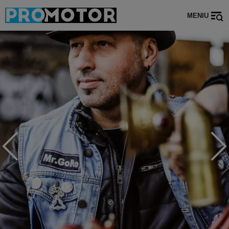
MENIU