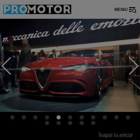
MENIU
Înapoi la articol