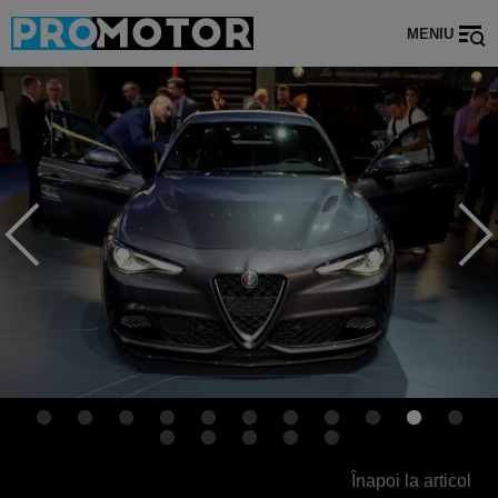
MENIU
Înapoi la articol