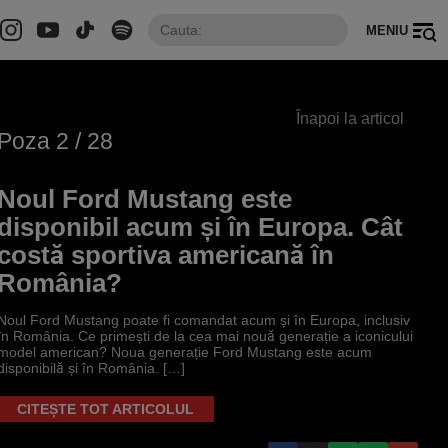
MENIU
Înapoi la articol
Poza
2
/ 28
Noul Ford Mustang este
disponibil acum și în Europa. Cât
costă sportiva americană în
România?
Noul Ford Mustang poate fi comandat acum și în Europa, inclusiv
în România. Ce primești de la cea mai nouă generație a iconicului
model american? Noua generație Ford Mustang este acum
disponibilă și în România. […]
CITEȘTE TOT ARTICOLUL