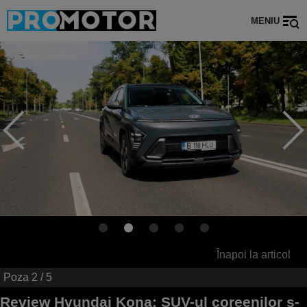
MENIU
Înapoi la articol
Poza
2
/ 5
Review Hyundai Kona: SUV-ul coreenilor s-