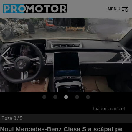
MENIU
Înapoi la articol
Poza
3
/ 5
Noul Mercedes-Benz Clasa S a scăpat pe