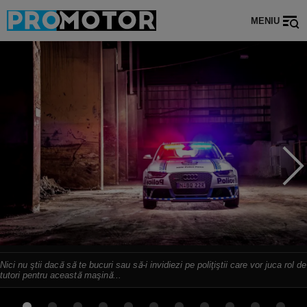
MENIU
Nici nu ştii dacă să te bucuri sau să-i invidiezi pe poliţiştii care vor juca rol de
tutori pentru această maşină...