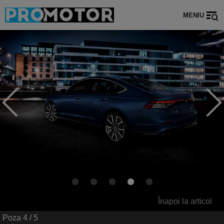
MENIU
Înapoi la articol
Poza
4
/ 5