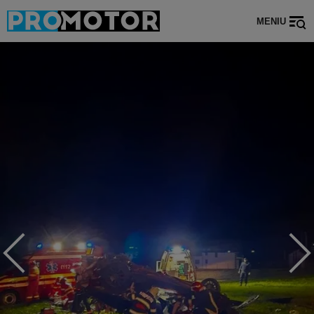
MENIU