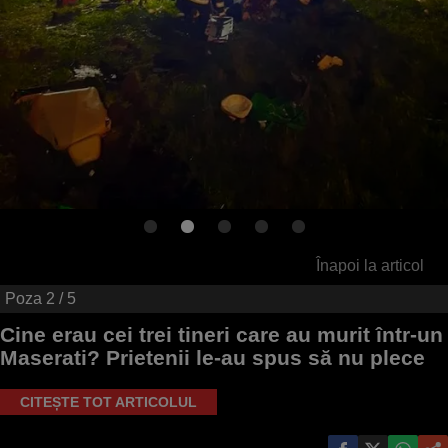
Înapoi la articol
Poza
2
/ 5
Cine erau cei trei tineri care au murit într-un
Maserati? Prietenii le-au spus să nu plece
CITEȘTE TOT ARTICOLUL