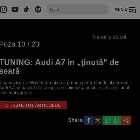
MENIU
Înapoi la articol
Poza
13
/ 23
TUNING: Audi A7 in „ţinută” de
seară
Japonezii de la Wald International propun pentru modelul german
Audi A7 un pachet de tuning, ce schimbă aspectul estetic intr-unul
mult mai agresiv.
CITEȘTE TOT ARTICOLUL
Share: