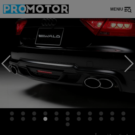
MENIU