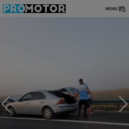
MENIU