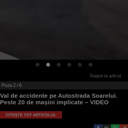
Înapoi la articol
Poza
2
/ 6
Val de accidente pe Autostrada Soarelui.
Peste 20 de mașini implicate – VIDEO
CITEȘTE TOT ARTICOLUL