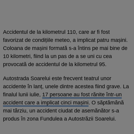
Accidentul de la kilometrul 110, care ar fi fost
favorizat de condițiile meteo, a implicat patru mașini.
Coloana de mașini formată s-a întins pe mai bine de
10 kilometri, fiind la un pas de a se uni cu cea
provocată de accidentul de la kilometrul 95.
Autostrada Soarelui este frecvent teatrul unor
accidente în lanț, unele dintre acestea fiind grave. La
finalul lunii iulie,
17 persoane au fost rănite într-un
accident care a implicat cinci mașini
. O săptămână
mai târziu, un accident ciudat de asemănător s-a
produs în zona Fundulea a Autostrăzii Soarelui.