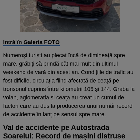
Intră în Galeria FOTO
Numeroși turiști au plecat încă de dimineață spre
mare, grăbiți să prindă cât mai mult din ultimul
weekend de vară din acest an. Condițiile de trafic au
fost dificile, circulația fiind afectată de ceață pe
tronsonul cuprins între kilometrii 105 și 144. Graba la
volan, aglomerația și ceața au creat un cumul de
factori care au dus la producerea unui număr record
de accidente în lanț pe sensul spre mare.
Val de accidente pe Autostrada
Soarelui: Record de mașini distruse