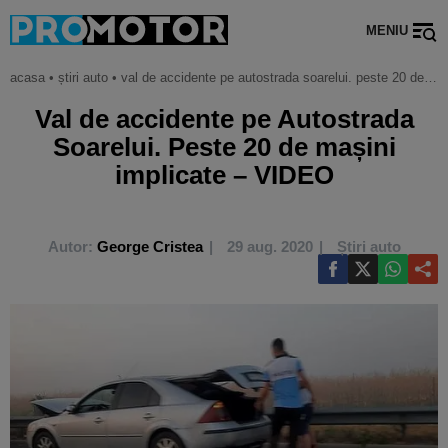
MENIU
acasa
•
știri auto
•
val de accidente pe autostrada soarelui. peste 20 de mașini implicate – video
Val de accidente pe Autostrada
Soarelui. Peste 20 de mașini
implicate – VIDEO
Autor:
George Cristea
29 aug. 2020
Știri auto