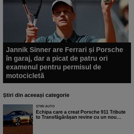
Jannik Sinner are Ferrari și Porsche
în garaj, dar a picat de patru ori
examenul pentru permisul de
motocicletă
Știri din aceeași categorie
ȘTIRI AUTO
Echipa care a creat Porsche 911 Tribute
to Transfăgărășan revine cu un nou…