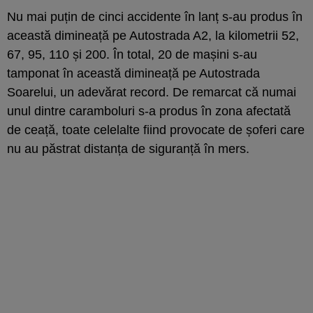
Nu mai puțin de cinci accidente în lanț s-au produs în
această dimineață pe Autostrada A2, la kilometrii 52,
67, 95, 110 și 200. În total, 20 de mașini s-au
tamponat în această dimineață pe Autostrada
Soarelui, un adevărat record. De remarcat că numai
unul dintre caramboluri s-a produs în zona afectată
de ceață, toate celelalte fiind provocate de șoferi care
nu au păstrat distanța de siguranță în mers.