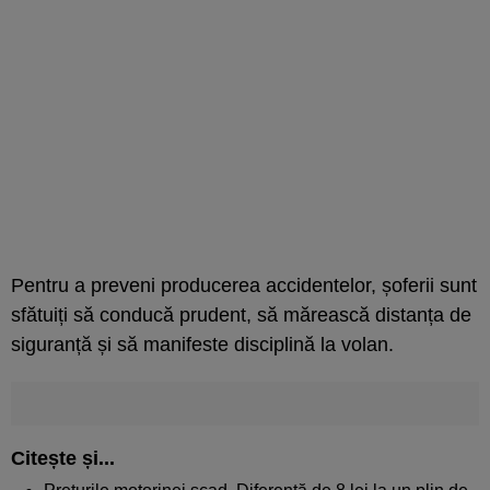
Pentru a preveni producerea accidentelor, șoferii sunt
sfătuiți să conducă prudent, să mărească distanța de
siguranță și să manifeste disciplină la volan.
Citește și...