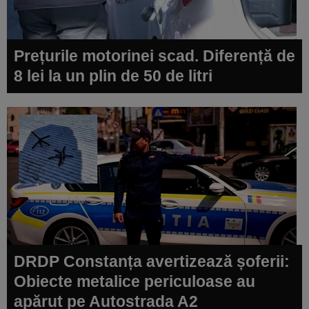
Prețurile motorinei scad. Diferență de
8 lei la un plin de 50 de litri
DRDP Constanța avertizează șoferii:
Obiecte metalice periculoase au
apărut pe Autostrada A2