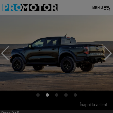
MENIU
Înapoi la articol