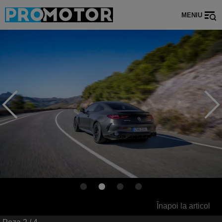
MENIU
Înapoi la articol