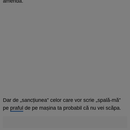
amendă.
Dar de „sancțiunea” celor care vor scrie „spală-mă”
pe
praful
de pe mașina ta probabil că nu vei scăpa.