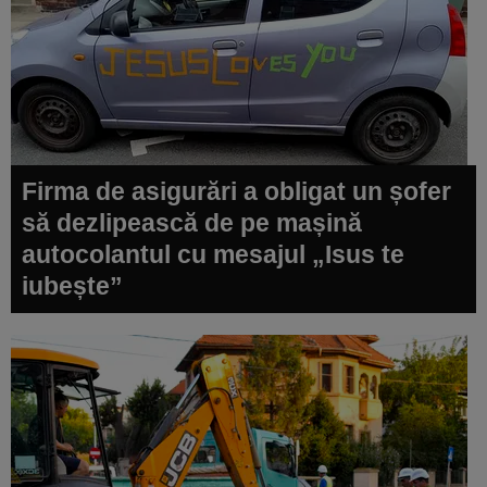
Firma de asigurări a obligat un șofer
să dezlipească de pe mașină
autocolantul cu mesajul „Isus te
iubește”