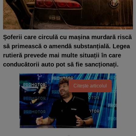
Șoferii care circulă cu mașina murdară riscă
să primească o amendă substanțială. Legea
rutieră prevede mai multe situații în care
conducătorii auto pot să fie sancționați.
Citește articolul