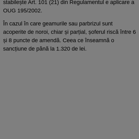
stabilește Art. 101 (21) din Regulamentul e aplicare a
OUG 195/2002.
În cazul în care geamurile sau parbrizul sunt
acoperite de noroi, chiar și parțial, șoferul riscă între 6
și 8 puncte de amendă. Ceea ce înseamnă o
sancțiune de până la 1.320 de lei.