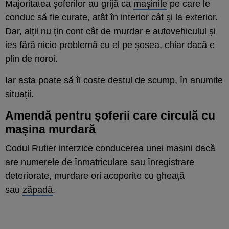
Majoritatea șoferilor au grijă ca
mașinile
pe care le
conduc să fie curate, atât în interior cât și la exterior.
Dar, alții nu țin cont cât de murdar e autovehiculul și
ies fără nicio problemă cu el pe șosea, chiar dacă e
plin de noroi.
Iar asta poate să îi coste destul de scump, în anumite
situații.
Amendă pentru șoferii care circulă cu
mașina murdară
Codul Rutier interzice conducerea unei mașini dacă
are numerele de înmatriculare sau înregistrare
deteriorate, murdare ori acoperite cu gheață
sau
zăpadă
.