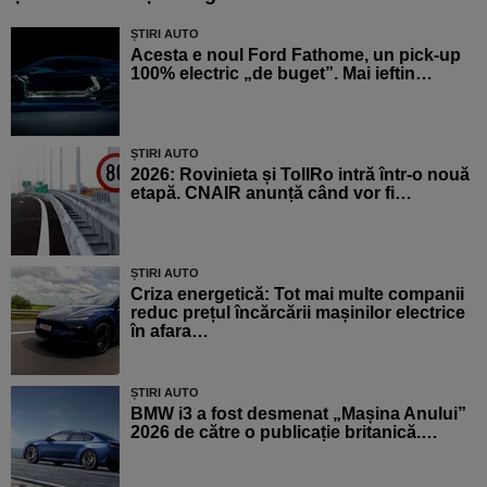
ȘTIRI AUTO
Acesta e noul Ford Fathome, un pick-up
100% electric „de buget”. Mai ieftin…
ȘTIRI AUTO
2026: Rovinieta și TollRo intră într-o nouă
etapă. CNAIR anunță când vor fi…
ȘTIRI AUTO
Criza energetică: Tot mai multe companii
reduc prețul încărcării mașinilor electrice
în afara…
ȘTIRI AUTO
BMW i3 a fost desmenat „Mașina Anului”
2026 de către o publicație britanică.…