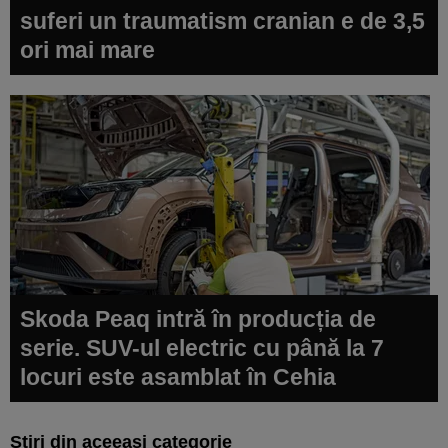
suferi un traumatism cranian e de 3,5
ori mai mare
Skoda Peaq intră în producția de
serie. SUV-ul electric cu până la 7
locuri este asamblat în Cehia
Știri din aceeași categorie