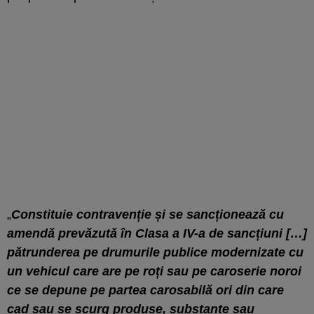
„
Constituie contravenție și se sancționează cu
amendă prevăzută în Clasa a IV-a de sancțiuni […]
pătrunderea pe drumurile publice modernizate cu
un vehicul care are pe roți sau pe caroserie noroi
ce se depune pe partea carosabilă ori din care
cad sau se scurg produse, substanțe sau