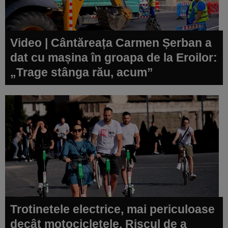
Video | Cântăreața Carmen Șerban a
dat cu mașina în groapa de la Eroilor:
„Trage stânga rău, acum”
Trotinetele electrice, mai periculoase
decât motocicletele. Riscul de a