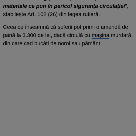
materiale ce pun în pericol siguranța circulației
”,
stabilește Art. 102 (26) din legea rutieră.
Ceea ce înseamnă că șoferii pot primi o amendă de
până la 3.300 de lei, dacă circulă cu
mașina
murdară,
din care cad bucăți de noroi sau pământ.