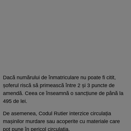
Dacă numărului de înmatriculare nu poate fi citit,
șoferul riscă să primească între 2 și 3 puncte de
amendă. Ceea ce înseamnă o sancțiune de până la
495 de lei.
De asemenea, Codul Rutier interzice circulația
mașinilor murdare sau acoperite cu materiale care
pot pune în pericol circulația.