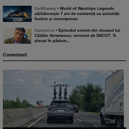
Go4Games
• World of Warships Legends
sărbătorește 7 ani de existență cu activități
festive și recompense
Cancan.ro
• Episodul extrem din dosarul lui
Cătălin Avramescu, cercetat de DIICOT: 'A
plecat în pădure...
Comentarii