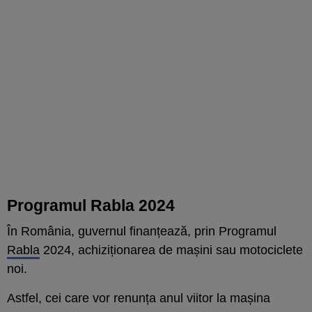
Programul Rabla 2024
În România, guvernul finanțează, prin Programul
Rabla
2024, achiziționarea de mașini sau motociclete
noi.
Astfel, cei care vor renunța anul viitor la mașina