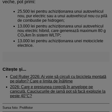
veche, pot primi:
25.500 lei pentru achiziționarea unui autovehicul
nou, pur electric sau a unui autovehicul nou cu pilă
de combustie pe hidrogen;
13.000 lei pentru achiziționarea unui autovehicul
nou electric hibrid, care generează maximum 80 g
CO₂/km în sistem WLTP;
13.000 lei pentru achiziționarea unei motociclete
electrice.
Citește și...
Cod Rutier 2026: Ai voie să circuli cu bicicleta montată
pe plafon? Care e limita de înălțime
2026: Care e presiunea corectă în anvelope pe
caniculă. Cauciucurile de iarnă pot să facă explozie la
peste 40°C?
Sursa foto: ProMotor