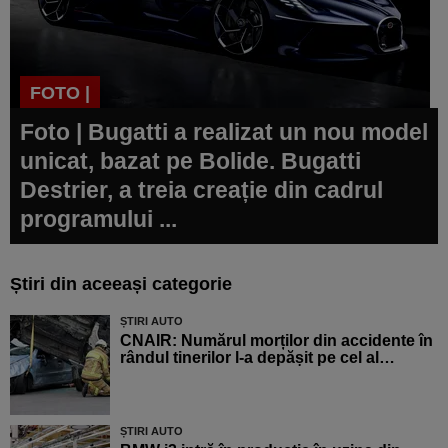
FOTO |
Foto | Bugatti a realizat un nou model
unicat, bazat pe Bolide. Bugatti
Destrier, a treia creație din cadrul
programului ...
Știri din aceeași categorie
ȘTIRI AUTO
CNAIR: Numărul morților din accidente în
rândul tinerilor l-a depășit pe cel al…
ȘTIRI AUTO