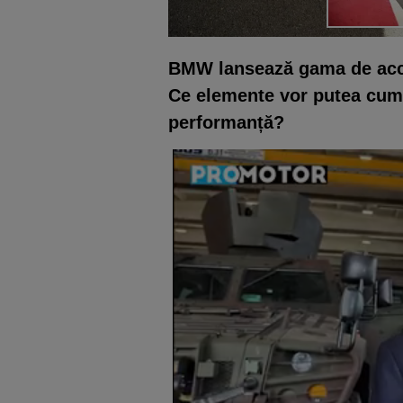
BMW lansează gama de acce
Ce elemente vor putea cump
performanță?