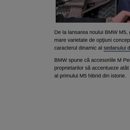
De la lansarea noului BMW M5, 
mare varietate de opţiuni concep
caracterul dinamic al
sedanului d
BMW spune că accesoriile M Per
proprietarilor să accentueze atât
al primului M5 hibrid din istorie.