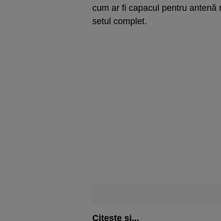
cum ar fi capacul pentru antenă r
setul complet.
Citește și...