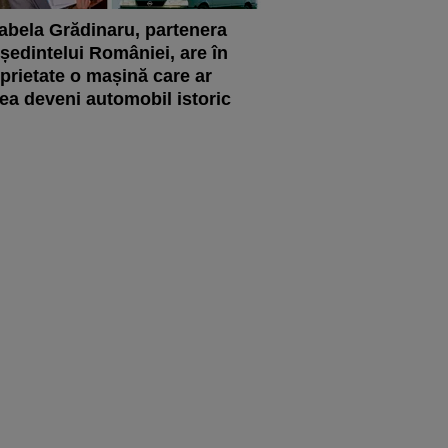
abela Grădinaru, partenera
ședintelui României, are în
prietate o mașină care ar
ea deveni automobil istoric