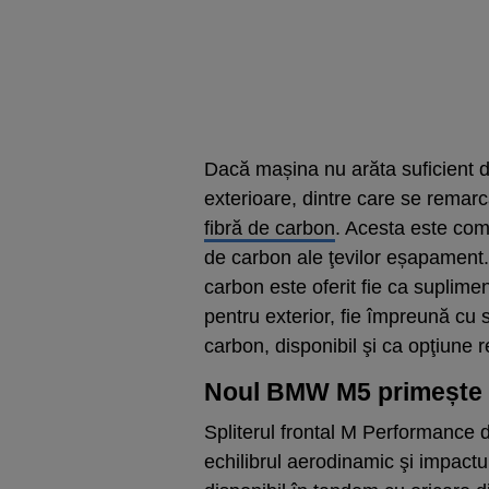
Dacă mașina nu arăta suficient de 
exterioare, dintre care se remarc
fibră de carbon
. Acesta este co
de carbon ale ţevilor eșapament.
carbon este oferit fie ca suplime
pentru exterior, fie împreună cu
carbon, disponibil şi ca opţiune re
Noul BMW M5 primește o
Spliterul frontal M Performance 
echilibrul aerodinamic şi impac