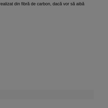
ealizat din fibră de carbon, dacă vor să aibă