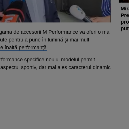
Mir
Pre
pro
put
gama de accesorii M Performance va oferi o mai
ute pentru a pune în lumină şi mai mult
e înaltă performanţă
.
formance specifice noului modelul permit
 aspectul sportiv, dar mai ales caracterul dinamic