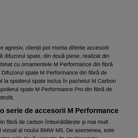
agresiv, clienții pot monta diferite accesorii
ă difuzorul spate, din două piese, realizat din
mbinat cu ornamentele M Performance din fibră
 Difuzorul spate M Performance din fibră de
nt la spoilerul spate inclus în pachetul M Carbon
 spoilerul spate M Performance Pro din fibră de
trofit.
 serie de accesorii M Performance
din fibră de carbon îmbunătățește şi mai mult
tul vizual al noului BMW M5. De asemenea, este