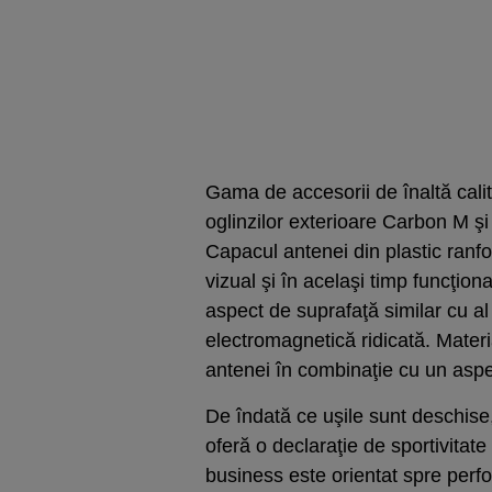
Gama de accesorii de înaltă cali
oglinzilor exterioare Carbon M 
Capacul antenei din plastic ranfo
vizual şi în acelaşi timp funcţion
aspect de suprafaţă similar cu al
electromagnetică ridicată. Materi
antenei în combinaţie cu un aspec
De îndată ce uşile sunt deschis
oferă o declaraţie de sportivitat
business este orientat spre perf