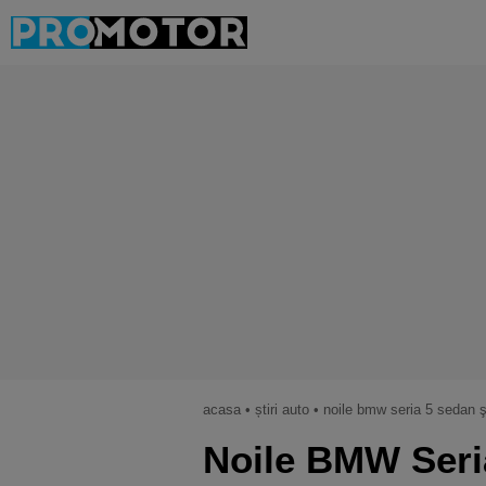
acasa
•
știri auto
•
noile bmw seria 5 sedan 
Noile BMW Seri