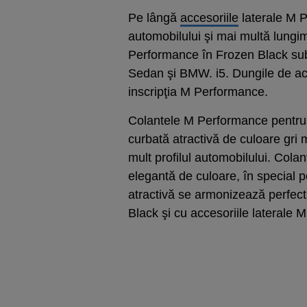
Pe lângă
accesoriile
laterale M P
automobilului şi mai multă lungi
Performance în Frozen Black subl
Sedan şi BMW. i5. Dungile de acc
inscripţia M Performance.
Colantele M Performance pentru pr
curbată atractivă de culoare gri 
mult profilul automobilului. Cola
elegantă de culoare, în special 
atractivă se armonizează perfec
Black şi cu accesoriile laterale