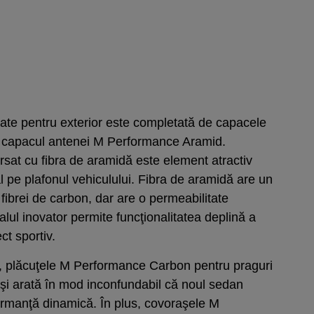
tate pentru exterior este completată de capacele
şi capacul antenei M Performance Aramid.
rsat cu fibra de aramidă este element atractiv
al pe plafonul vehiculului. Fibra de aramidă are un
 fibrei de carbon, dar are o permeabilitate
alul inovator permite funcţionalitatea deplină a
t sportiv.
e, plăcuţele M Performance Carbon pentru praguri
e şi arată în mod inconfundabil că noul sedan
ormanţă dinamică. În plus, covoraşele M