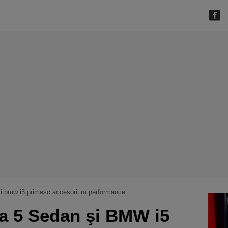
şi bmw i5 primesc accesorii m performance
a 5 Sedan şi BMW i5