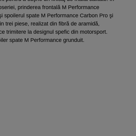
roseriei, prinderea frontală M Performance
şi spoilerul spate M Performance Carbon Pro şi
 trei piese, realizat din fibră de aramidă,
ace trimitere la designul spefic din motorsport.
poiler spate M Performance grunduit.