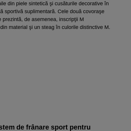
e din piele sintetică şi cusăturile decorative în
tă sportivă suplimentară. Cele două covoraşe
se prezintă, de asemenea, inscripţii M
in material şi un steag în culorile distinctive M.
sistem de frânare sport pentru