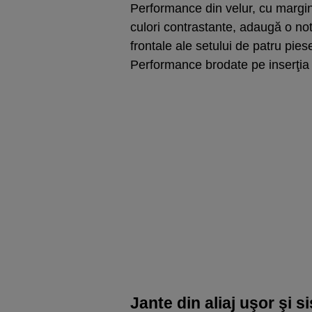
Performance din velur, cu marginil
culori contrastante, adaugă o no
frontale ale setului de patru pie
Performance brodate pe inserţia d
Jante din aliaj uşor şi 