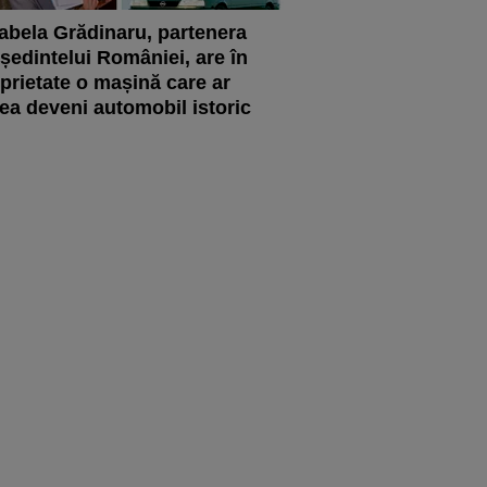
abela Grădinaru, partenera
ședintelui României, are în
prietate o mașină care ar
ea deveni automobil istoric