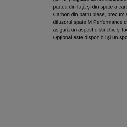
partea din faţă şi din spate a ca
Carbon din patru piese, precum 
difuzorul spate M Performance din
asigură un aspect distinctiv, şi f
Opţional este disponibil şi un s