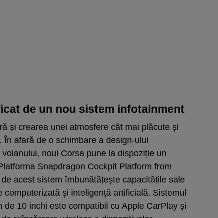
ificat de un nou sistem infotainment
ră și crearea unei atmosfere cât mai plăcute și
. În afară de o schimbare a design-ului
 volanului, noul Corsa pune la dispoziție un
Platforma Snapdragon Cockpit Platform from
de acest sistem îmbunătățește capacitățile sale
 computerizată și inteligență artificială. Sistemul
 de 10 inchi este compatibil cu Apple CarPlay și