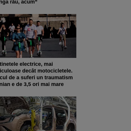
nga rău, acum”
tinetele electrice, mai
iculoase decât motocicletele.
cul de a suferi un traumatism
nian e de 3,5 ori mai mare