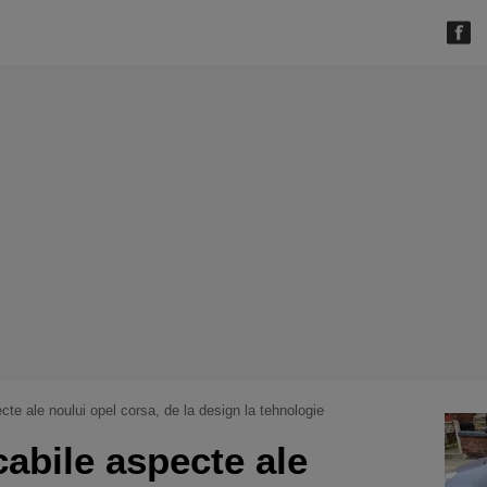
te ale noului opel corsa, de la design la tehnologie
abile aspecte ale