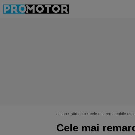
acasa
•
știri auto
•
cele mai remarcabile aspec
Cele mai remarc