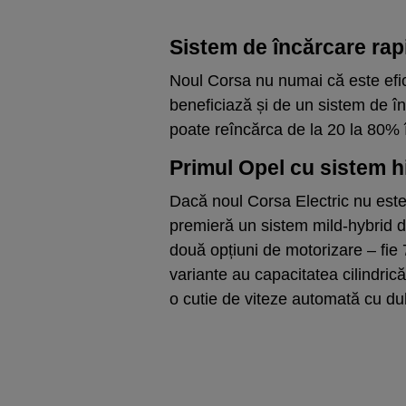
Sistem de încărcare rapi
Noul Corsa nu numai că este efic
beneficiază și de un sistem de în
poate reîncărca de la 20 la 80% 
Primul Opel cu sistem hi
Dacă noul Corsa Electric nu este
premieră un sistem mild-hybrid d
două opțiuni de motorizare – fi
variante au capacitatea cilindrică 
o cutie de viteze automată cu du