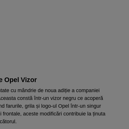
e Opel Vizor
tate cu mândrie de noua adiție a companiei
ceasta constă într-un vizor negru ce acoperă
d farurile, grila și logo-ul Opel într-un singur
i frontale, aceste modificări contribuie la ținuta
cătorul.