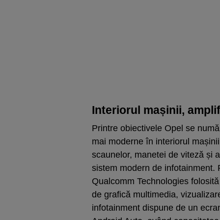
Interiorul mașinii, ampl
Printre obiectivele Opel se numă
mai moderne în interiorul mașinii
scaunelor, manetei de viteză și a
sistem modern de infotainment. 
Qualcomm Technologies folosită 
de grafică multimedia, vizualizare
infotainment dispune de un ecran