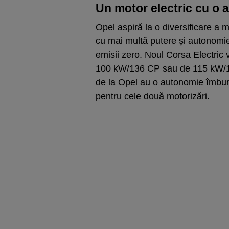
Un motor electric cu o
Opel aspiră la o diversificare a m
cu mai multă putere și autonomie
emisii zero. Noul Corsa Electric 
100 kW/136 CP sau de 115 kW/156
de la Opel au o autonomie îmbun
pentru cele două motorizări.