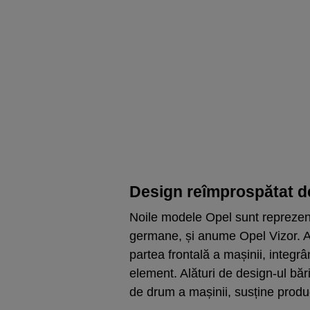
Design reîmprospătat d
Noile modele Opel sunt reprezen
germane, și anume Opel Vizor. A
partea frontală a mașinii, integrân
element. Alături de design-ul bări
de drum a mașinii, susține produ