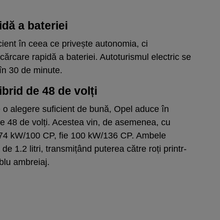
dă a bateriei
ient în ceea ce privește autonomia, ci
cărcare rapidă a bateriei. Autoturismul electric se
în 30 de minute.
brid de 48 de volți
 o alegere suficient de bună, Opel aduce în
e 48 de volți. Acestea vin, de asemenea, cu
e 74 kW/100 CP, fie 100 kW/136 CP. Ambele
de 1.2 litri, transmițând puterea către roți printr-
blu ambreiaj.