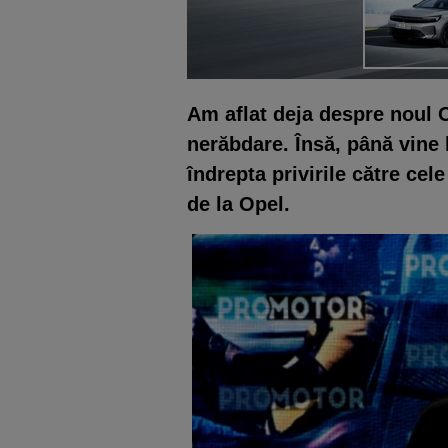
Am aflat deja despre noul 
nerăbdare. Însă, până vine 
îndrepta privirile către ce
de la Opel.