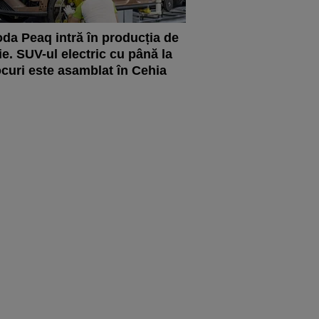
da Peaq intră în producția de
ie. SUV-ul electric cu până la
ocuri este asamblat în Cehia