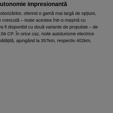
 autonomie impresionantă
otorizărilor, oferind o gamă mai largă de opțiuni,
 crescută – toate acestea într-o mașină cu
va fi disponibil cu două variante de propulsie – de
 CP. În orice caz, noile autoturisme electrice
ătățită, ajungând la 357km, respectiv 402km,