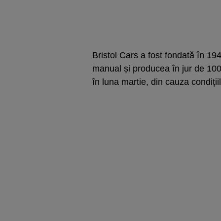
Bristol Cars a fost fondată în 19
manual și producea în jur de 100
în luna martie, din cauza condiți