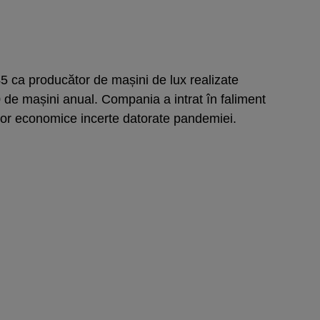
45 ca producător de mașini de lux realizate
 de mașini anual. Compania a intrat în faliment
ilor economice incerte datorate pandemiei.