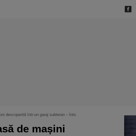
ni descoperită într-un garaj subteran – foto
asă de mașini