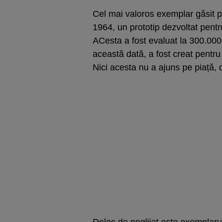
Cel mai valoros exemplar găsit pa
1964, un prototip dezvoltat pentru
ACesta a fost evaluat la 300.000 d
această dată, a fost creat pentr
Nici acesta nu a ajuns pe piață, 
Deloc de neglijat este exemplarul