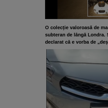
O colecție valoroasă de maș
subteran de lângă Londra. S
declarat că e vorba de „deș