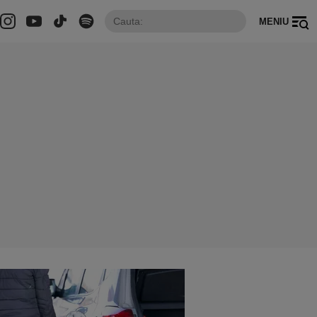
MENIU