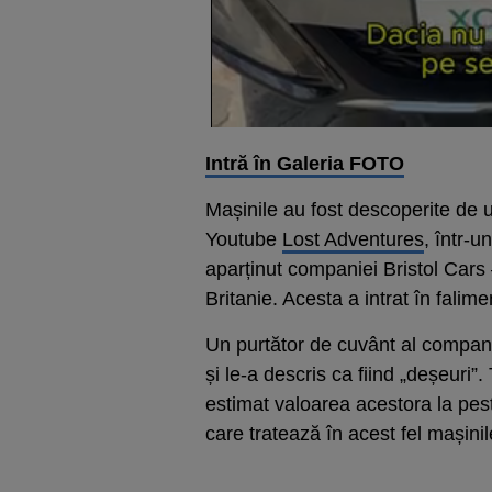
Intră în Galeria FOTO
Mașinile au fost descoperite de u
Youtube
Lost Adventures
, într-
aparținut companiei Bristol Cars
Britanie. Acesta a intrat în falim
Un purtător de cuvânt al compani
și le-a descris ca fiind „deșeuri”
estimat valoarea acestora la pest
care tratează în acest fel mașini