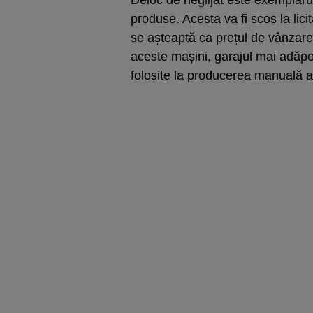
produse. Acesta va fi scos la lici
se așteaptă ca prețul de vânzare 
aceste mașini, garajul mai adăpo
folosite la producerea manuală a