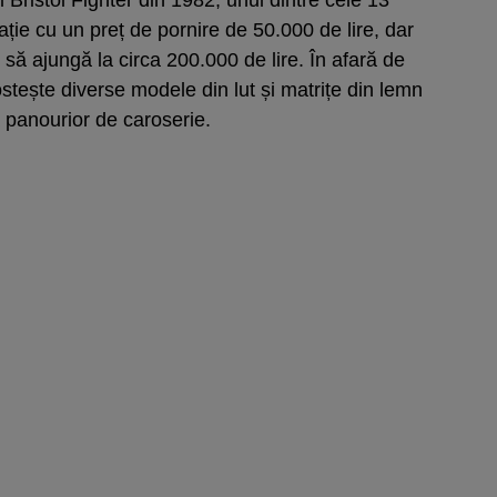
tație cu un preț de pornire de 50.000 de lire, dar
să ajungă la circa 200.000 de lire. În afară de
stește diverse modele din lut și matrițe din lemn
 panourior de caroserie.