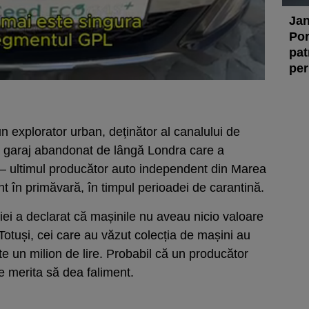
Jan
Por
pat
per
n explorator urban, deținător al canalului de
un garaj abandonat de lângă Londra care a
 – ultimul producător auto independent din Marea
ent în primăvară, în timpul perioadei de carantină.
ei a declarat că mașinile nu aveau nicio valoare
. Totuși, cei care au văzut colecția de mașini au
e un milion de lire. Probabil că un producător
le merita să dea faliment.