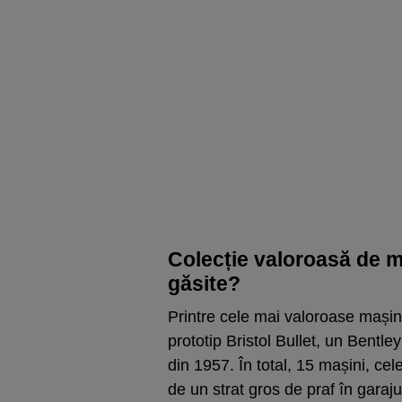
Colecție valoroasă de m
găsite?
Printre cele mai valoroase mași
prototip Bristol Bullet, un Bentl
din 1957. În total, 15 mașini, cel
de un strat gros de praf în gara