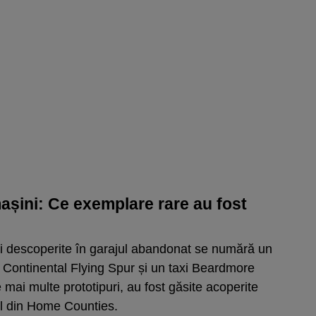
așini: Ce exemplare rare au fost
ni descoperite în garajul abandonat se numără un
ey Continental Flying Spur și un taxi Beardmore
e mai multe prototipuri, au fost găsite acoperite
jul din Home Counties.