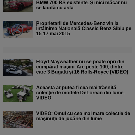
BMW 700 RS existente. Şi nici măcar nu
se laudă cu asta
Proprietarii de Mercedes-Benz vin la
Întâlnirea Naţională Classic Benz Sibiu pe
15-17 mai 2015
Floyd Mayweather nu se poate opri din
cumpărat maşini. Are peste 100, dintre
care 3 Bugatti şi 16 Rolls-Royce [VIDEO]
Aceasta ar putea fi cea mai trăsnită
colecţie de modele DeLorean din lume.
VIDEO
VIDEO: Omul cu cea mai mare colecţie de
maşinuţe de jucărie din lume