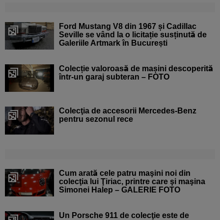
Ford Mustang V8 din 1967 și Cadillac
Seville se vând la o licitație susținută de
Galeriile Artmark în București
Colecție valoroasă de mașini descoperită
într-un garaj subteran – FOTO
Colecţia de accesorii Mercedes-Benz
pentru sezonul rece
Cum arată cele patru maşini noi din
colecţia lui Ţiriac, printre care şi maşina
Simonei Halep – GALERIE FOTO
Un Porsche 911 de colecţie este de