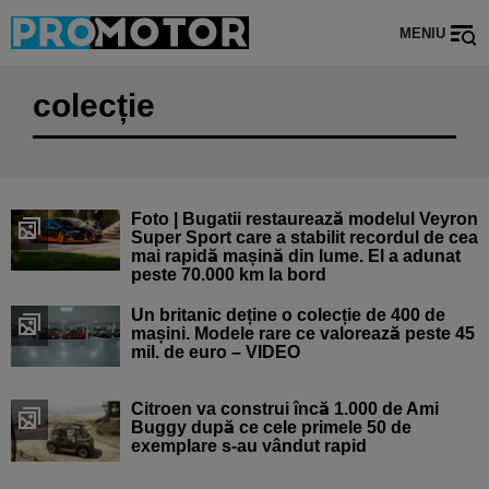
MENIU
colecție
Foto | Bugatii restaurează modelul Veyron
Super Sport care a stabilit recordul de cea
mai rapidă mașină din lume. El a adunat
peste 70.000 km la bord
Un britanic deține o colecție de 400 de
mașini. Modele rare ce valorează peste 45
mil. de euro – VIDEO
Citroen va construi încă 1.000 de Ami
Buggy după ce cele primele 50 de
exemplare s-au vândut rapid