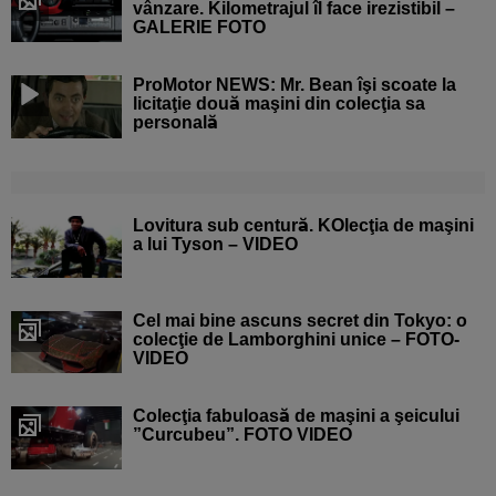
vânzare. Kilometrajul îl face irezistibil –
GALERIE FOTO
ProMotor NEWS: Mr. Bean îşi scoate la
licitaţie două maşini din colecţia sa
personală
Lovitura sub centură. KOlecţia de maşini
a lui Tyson – VIDEO
Cel mai bine ascuns secret din Tokyo: o
colecţie de Lamborghini unice – FOTO-
VIDEO
Colecţia fabuloasă de maşini a şeicului
”Curcubeu”. FOTO VIDEO