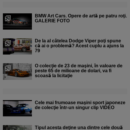
BMW Art Cars. Opere de artă pe patru roţi.
GALERIE FOTO
De la al câtelea Dodge Viper poţi spune
că ai o problemă? Acest cuplu a ajuns la
79
O colecţie de 23 de maşini, în valoare de
peste 65 de milioane de dolari, va fi
scoasă la licitaţie
Cele mai frumoase maşini sport japoneze
de colecţie într-un singur clip VIDEO
Tipul acesta deţine una dintre cele două