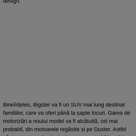
design.
Bineînțeles, Bigster va fi un SUV mai lung destinat
familiilor, care va oferi până la șapte locuri. Gama de
motorizări a noului model va fi alcătuită, cel mai
probabil, din motoarele regăsite și pe Duster. Astfel