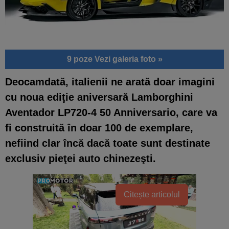
9 poze
Vezi galeria foto »
Deocamdată, italienii ne arată doar imagini
cu
noua ediţie aniversară Lamborghini
Aventador LP720-4 50 Anniversario, care va
fi construită în doar 100 de exemplare
,
nefiind clar încă dacă toate sunt destinate
exclusiv pieţei auto chinezeşti.
Citește articolul