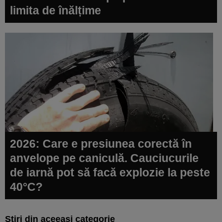
limita de înălțime
2026: Care e presiunea corectă în
anvelope pe caniculă. Cauciucurile
de iarnă pot să facă explozie la peste
40°C?
Știri din aceeași categorie