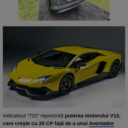
Indicativul ”720” reprezintă
puterea motorului V12,
care creşte cu 20 CP faţă de a unui
Aventador