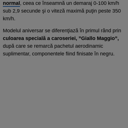
normal
, ceea ce înseamnă un demaraj 0-100 km/h
sub 2,9 secunde şi o viteză maximă puţin peste 350
km/h.
Modelul aniversar se diferenţiază în primul rând prin
culoarea specială a caroseriei, ”Giallo Maggio”,
după care se remarcă pachetul aerodinamic
suplimentar, componentele fiind finisate în negru.