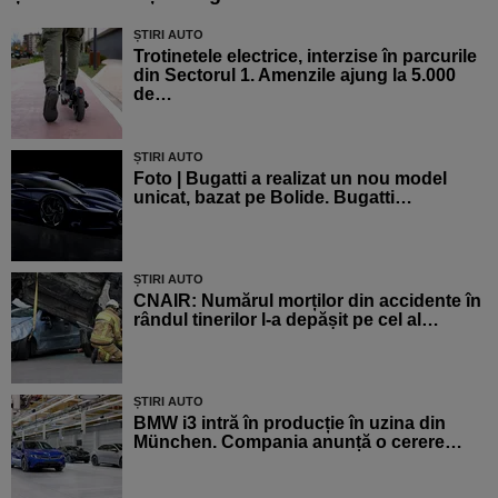
ȘTIRI AUTO
Trotinetele electrice, interzise în parcurile
din Sectorul 1. Amenzile ajung la 5.000
de…
ȘTIRI AUTO
Foto | Bugatti a realizat un nou model
unicat, bazat pe Bolide. Bugatti…
ȘTIRI AUTO
CNAIR: Numărul morților din accidente în
rândul tinerilor l-a depășit pe cel al…
ȘTIRI AUTO
BMW i3 intră în producție în uzina din
München. Compania anunță o cerere…