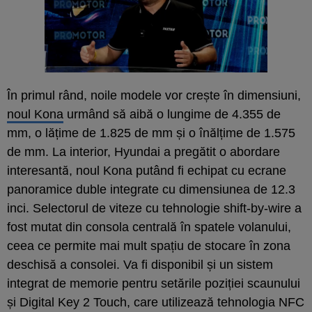
În primul rând, noile modele vor crește în dimensiuni,
noul Kona
urmând să aibă o lungime de 4.355 de
mm, o lățime de 1.825 de mm și o înălțime de 1.575
de mm. La interior, Hyundai a pregătit o abordare
interesantă, noul Kona putând fi echipat cu ecrane
panoramice duble integrate cu dimensiunea de 12.3
inci. Selectorul de viteze cu tehnologie shift-by-wire a
fost mutat din consola centrală în spatele volanului,
ceea ce permite mai mult spațiu de stocare în zona
deschisă a consolei. Va fi disponibil și un sistem
integrat de memorie pentru setările poziției scaunului
și Digital Key 2 Touch, care utilizează tehnologia NFC