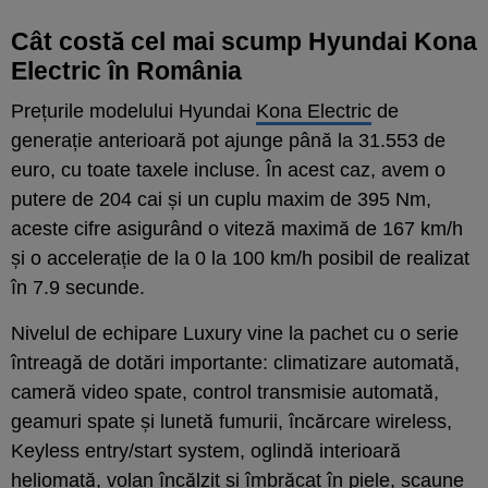
Cât costă cel mai scump Hyundai Kona
Electric în România
Prețurile modelului Hyundai
Kona Electric
de
generație anterioară pot ajunge până la 31.553 de
euro, cu toate taxele incluse. În acest caz, avem o
putere de 204 cai și un cuplu maxim de 395 Nm,
aceste cifre asigurând o viteză maximă de 167 km/h
și o accelerație de la 0 la 100 km/h posibil de realizat
în 7.9 secunde.
Nivelul de echipare Luxury vine la pachet cu o serie
întreagă de dotări importante: climatizare automată,
cameră video spate, control transmisie automată,
geamuri spate și lunetă fumurii, încărcare wireless,
Keyless entry/start system, oglindă interioară
heliomată, volan încălzit și îmbrăcat în piele, scaune