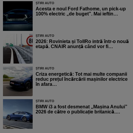
ȘTIRI AUTO
Acesta e noul Ford Fathome, un pick-up
100% electric „de buget”. Mai ieftin…
ȘTIRI AUTO
2026: Rovinieta și TollRo intră într-o nouă
etapă. CNAIR anunță când vor fi…
ȘTIRI AUTO
Criza energetică: Tot mai multe companii
reduc prețul încărcării mașinilor electrice
în afara…
ȘTIRI AUTO
BMW i3 a fost desmenat „Mașina Anului”
2026 de către o publicație britanică.…