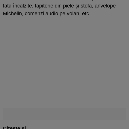
față încălzite, tapițerie din piele și stofă, anvelope
Michelin, comenzi audio pe volan, etc.
Citește și...