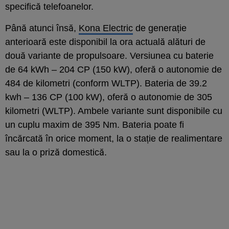
specifică telefoanelor.
Până atunci însă,
Kona Electric
de generație
anterioară este disponibil la ora actuală alături de
două variante de propulsoare. Versiunea cu baterie
de 64 kWh – 204 CP (150 kW), oferă o autonomie de
484 de kilometri (conform WLTP). Bateria de 39.2
kwh – 136 CP (100 kW), oferă o autonomie de 305
kilometri (WLTP). Ambele variante sunt disponibile cu
un cuplu maxim de 395 Nm. Bateria poate fi
încărcată în orice moment, la o stație de realimentare
sau la o priză domestică.