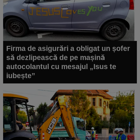
Firma de asigurări a obligat un șofer
să dezlipească de pe mașină
autocolantul cu mesajul „Isus te
iubește”