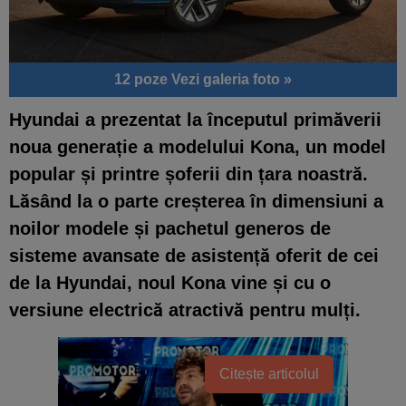
12 poze
Vezi galeria foto »
Hyundai a prezentat la începutul primăverii
noua generație a modelului Kona, un model
popular și printre șoferii din țara noastră.
Lăsând la o parte creșterea în dimensiuni a
noilor modele și pachetul generos de
sisteme avansate de asistență oferit de cei
de la Hyundai, noul Kona vine și cu o
versiune electrică atractivă pentru mulți.
Citește articolul