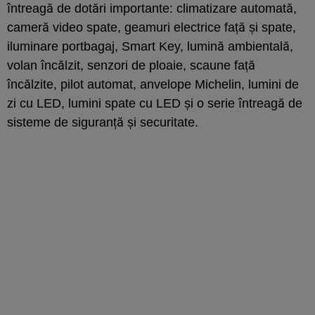
întreagă de dotări importante: climatizare automată,
cameră video spate, geamuri electrice față și spate,
iluminare portbagaj, Smart Key, lumină ambientală,
volan încălzit, senzori de ploaie, scaune față
încălzite, pilot automat, anvelope Michelin, lumini de
zi cu LED, lumini spate cu LED și o serie întreagă de
sisteme de siguranță și securitate.