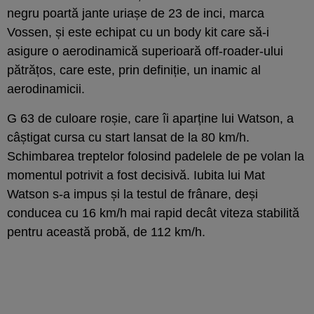
negru poartă jante uriașe de 23 de inci, marca
Vossen, și este echipat cu un body kit care să-i
asigure o aerodinamică superioară off-roader-ului
pătrățos, care este, prin definiție, un inamic al
aerodinamicii.
G 63 de culoare roșie, care îi aparține lui Watson, a
câștigat cursa cu start lansat de la 80 km/h.
Schimbarea treptelor folosind padelele de pe volan la
momentul potrivit a fost decisivă. Iubita lui Mat
Watson s-a impus și la testul de frânare, deși
conducea cu 16 km/h mai rapid decât viteza stabilită
pentru această probă, de 112 km/h.