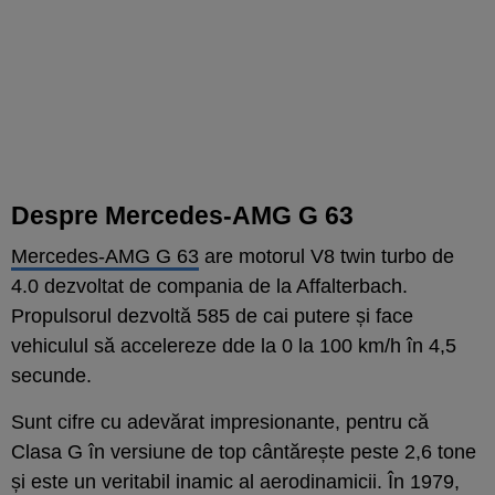
Despre Mercedes-AMG G 63
Mercedes-AMG G 63
are motorul V8 twin turbo de
4.0 dezvoltat de compania de la Affalterbach.
Propulsorul dezvoltă 585 de cai putere și face
vehiculul să accelereze dde la 0 la 100 km/h în 4,5
secunde.
Sunt cifre cu adevărat impresionante, pentru că
Clasa G în versiune de top cântărește peste 2,6 tone
și este un veritabil inamic al aerodinamicii. În 1979,