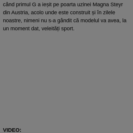
când primul G a ieșit pe poarta uzinei Magna Steyr
din Austria, acolo unde este construit și în zilele
noastre, nimeni nu s-a gândit că modelul va avea, la
un moment dat, veleități sport.
VIDEO: