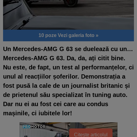
10 poze
Vezi galeria foto »
Un Mercedes-AMG G 63 se duelează cu un…
Mercedes-AMG G 63. Da, da, ați citit bine.
Nu este, de fapt, un test al performanțelor, ci
unul al reacțiilor șoferilor. Demonstrația a
fost pusă la cale de un journalist britanic și
de prietenul său specializat în tuning auto.
Dar nu ei au fost cei care au condus
mașinile, ci iubitele lor!
Citește articolul