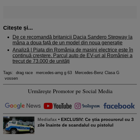
Citește și...
De ce recomandă britanicii Dacia Sandero Stepway la
mâna a doua față de un model din noua generație
Analiză |
Piața din România de mașini electrice este în
continuă creștere. Parcul auto de EV-uri al României a
trecut de 73.000 de unități
Tags:
drag race
mercedes-amg g 63
Mercedes-Benz Clasa G
vossen
Urmărește Promotor pe Social Media
Mediafax
• EXCLUSIV: Ce știa procurorul cu 3
zile înainte de scandalul cu pistolul