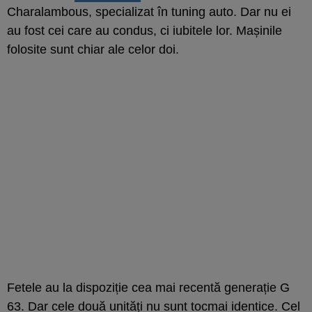
Charalambous, specializat în tuning auto. Dar nu ei
au fost cei care au condus, ci iubitele lor. Mașinile
folosite sunt chiar ale celor doi.
Fetele au la dispoziție cea mai recentă generație G
63. Dar cele două unități nu sunt tocmai identice. Cel