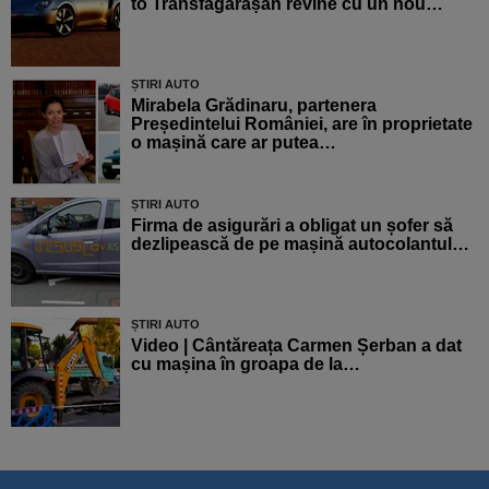
to Transfăgărășan revine cu un nou…
ȘTIRI AUTO
Mirabela Grădinaru, partenera
Președintelui României, are în proprietate
o mașină care ar putea…
ȘTIRI AUTO
Firma de asigurări a obligat un șofer să
dezlipească de pe mașină autocolantul…
ȘTIRI AUTO
Video | Cântăreața Carmen Șerban a dat
cu mașina în groapa de la…