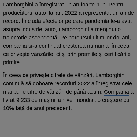
Lamborghini a înregistrat un an foarte bun. Pentru
producătorul auto italian, 2022 a reprezentat un an de
record. În ciuda efectelor pe care pandemia le-a avut
asupra industriei auto, Lamborghini a menținut o
traiectorie ascendentă. Pe parcursul ultimilor doi ani,
compania și-a continuat creșterea nu numai în ceea
ce privește vânzările, ci și prin premiile și certificările
primite.
În ceea ce privește cifrele de vânzări, Lamborghini
continuă să doboare recorduri 2022 a înregistrat cele
mai bune cifre de vânzări de până acum.
Compania
a
livrat 9.233 de mașini la nivel mondial, o creștere cu
10% față de anul precedent.