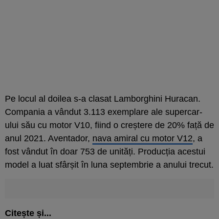
Pe locul al doilea s-a clasat Lamborghini Huracan.
Compania a vândut 3.113 exemplare ale supercar-
ului său cu motor V10, fiind o creștere de 20% față de
anul 2021. Aventador,
nava amiral cu motor V12
, a
fost vândut în doar 753 de unități. Producția acestui
model a luat sfârșit în luna septembrie a anului trecut.
Citește și...