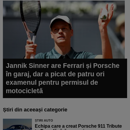
Jannik Sinner are Ferrari și Porsche
în garaj, dar a picat de patru ori
examenul pentru permisul de
motocicletă
Știri din aceeași categorie
ȘTIRI AUTO
Echipa care a creat Porsche 911 Tribute