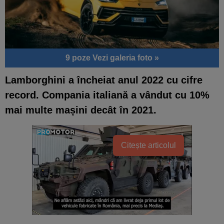
9 poze
Vezi galeria foto »
Lamborghini a încheiat anul 2022 cu cifre
record. Compania italiană a vândut cu 10%
mai multe mașini decât în 2021.
Citește articolul