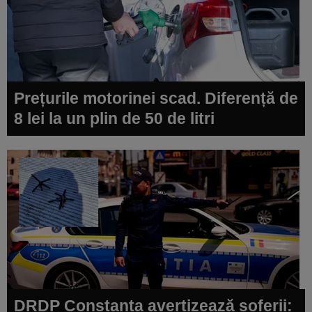
Prețurile motorinei scad. Diferență de
8 lei la un plin de 50 de litri
DRDP Constanța avertizează șoferii: