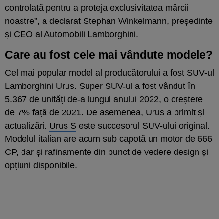
controlată pentru a proteja exclusivitatea mărcii
noastre”, a declarat Stephan Winkelmann, președinte
și CEO al Automobili Lamborghini.
Care au fost cele mai vândute modele?
Cel mai popular model al producătorului a fost SUV-ul
Lamborghini Urus. Super SUV-ul a fost vândut în
5.367 de unități de-a lungul anului 2022, o creștere
de 7% față de 2021. De asemenea, Urus a primit și
actualizări.
Urus S
este succesorul SUV-ului original.
Modelul italian are acum sub capotă un motor de 666
CP, dar și rafinamente din punct de vedere design și
opțiuni disponibile.