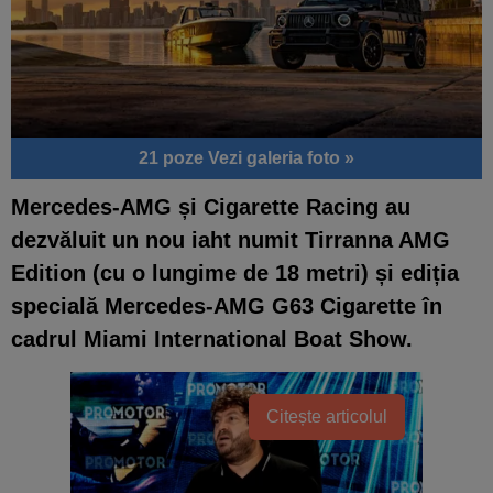
21 poze
Vezi galeria foto »
Mercedes-AMG și Cigarette Racing au
dezvăluit un nou iaht numit Tirranna AMG
Edition (cu o lungime de 18 metri) și ediția
specială Mercedes-AMG G63 Cigarette în
cadrul Miami International Boat Show.
Citește articolul