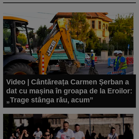
Video | Cântăreața Carmen Șerban a
dat cu mașina în groapa de la Eroilor:
„Trage stânga rău, acum”