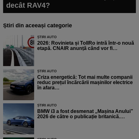
decât RAV4?
Știri din aceeași categorie
ȘTIRI AUTO
2026: Rovinieta și TollRo intră într-o nouă
etapă. CNAIR anunță când vor fi…
ȘTIRI AUTO
Criza energetică: Tot mai multe companii
reduc prețul încărcării mașinilor electrice
în afara…
ȘTIRI AUTO
BMW i3 a fost desmenat „Mașina Anului”
2026 de către o publicație britanică.…