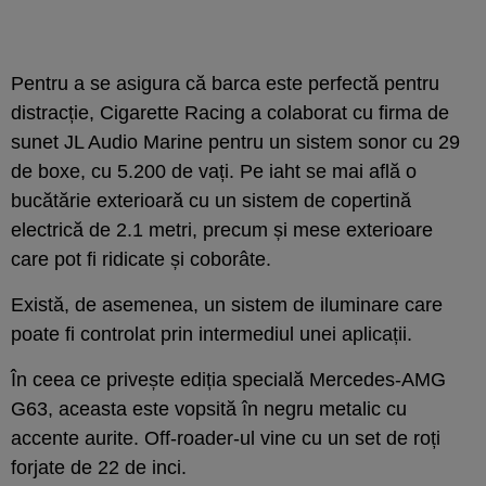
Pentru a se asigura că barca este perfectă pentru
distracție, Cigarette Racing a colaborat cu firma de
sunet JL Audio Marine pentru un sistem sonor cu 29
de boxe, cu 5.200 de vați. Pe iaht se mai află o
bucătărie exterioară cu un sistem de copertină
electrică de 2.1 metri, precum și mese exterioare
care pot fi ridicate și coborâte.
Există, de asemenea, un sistem de iluminare care
poate fi controlat prin intermediul unei aplicații.
În ceea ce privește ediția specială Mercedes-AMG
G63, aceasta este vopsită în negru metalic cu
accente aurite. Off-roader-ul vine cu un set de roți
forjate de 22 de inci.