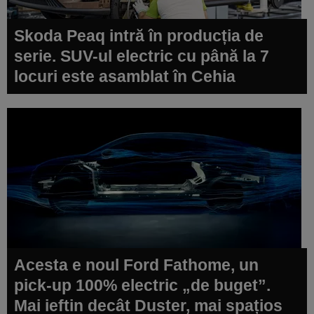
Skoda Peaq intră în producția de
serie. SUV-ul electric cu până la 7
locuri este asamblat în Cehia
Acesta e noul Ford Fathome, un
pick-up 100% electric „de buget”.
Mai ieftin decât Duster, mai spațios