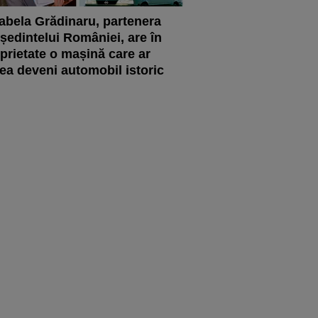
abela Grădinaru, partenera
ședintelui României, are în
prietate o mașină care ar
ea deveni automobil istoric