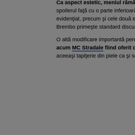
Ca aspect estetic, meniul rămâ
spoilerul faţă cu o parte inferio
evidenţiat, precum şi cele două e
Brembo primeşte standard discur
O altă modificare importantă pent
acum
MC Stradale
fiind oferit
aceeaşi tapiţerie din piele ca şi 