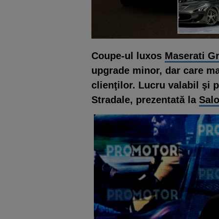
Coupe-ul luxos
Maserati G
upgrade minor, dar care ma
clienţilor. Lucru valabil şi
Stradale, prezentată la
Sal