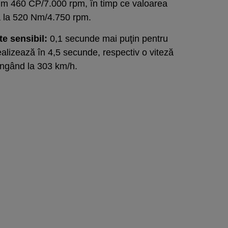
cum 460 CP/7.000 rpm, în timp ce valoarea
ă la 520 Nm/4.750 rpm.
e sensibil:
0,1 secunde mai puţin pentru
alizează în 4,5 secunde, respectiv o viteză
ngând la 303 km/h.