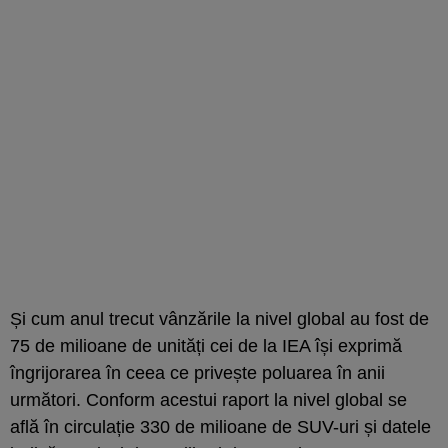
Și cum anul trecut vânzările la nivel global au fost de
75 de milioane de unități cei de la IEA își exprimă
îngrijorarea în ceea ce privește poluarea în anii
următori. Conform acestui raport la nivel global se
află în circulație 330 de milioane de SUV-uri și datele