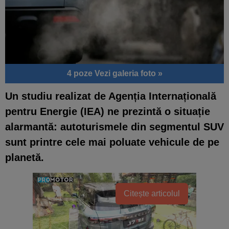
4 poze
Vezi galeria foto »
Un studiu realizat de Agenția Internațională
pentru Energie (IEA) ne prezintă o situație
alarmantă: autoturismele din segmentul SUV
sunt printre cele mai poluate vehicule de pe
planetă.
Citește articolul