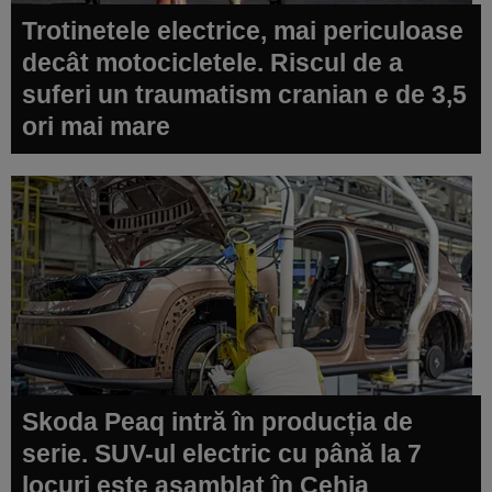
Trotinetele electrice, mai periculoase
decât motocicletele. Riscul de a
suferi un traumatism cranian e de 3,5
ori mai mare
Skoda Peaq intră în producția de
serie. SUV-ul electric cu până la 7
locuri este asamblat în Cehia