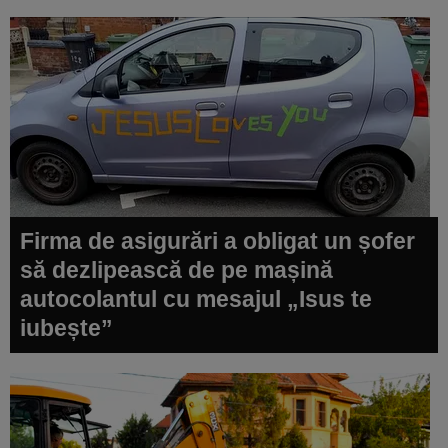
Firma de asigurări a obligat un șofer
să dezlipească de pe mașină
autocolantul cu mesajul „Isus te
iubește”