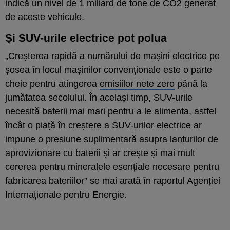
indică un nivel de 1 miliard de tone de CO2 generat
de aceste vehicule.
Și SUV-urile electrice pot polua
„Creșterea rapidă a numărului de mașini electrice pe
șosea în locul mașinilor convenționale este o parte
cheie pentru atingerea
emisiilor nete zero
până la
jumătatea secolului. În același timp, SUV-urile
necesită baterii mai mari pentru a le alimenta, astfel
încât o piață în creștere a SUV-urilor electrice ar
impune o presiune suplimentară asupra lanțurilor de
aprovizionare cu baterii și ar crește și mai mult
cererea pentru mineralele esențiale necesare pentru
fabricarea bateriilor” se mai arată în raportul Agenției
Internaționale pentru Energie.