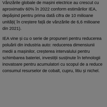
Vânzările globale de mașini electrice au crescut cu
aproximativ 60% în 2022 conform estimărilor IEA,
depășind pentru prima dată cifra de 10 milioane
unități( în creștere față de vânzările de 6,6 milioane
din 2021).
IEA vine și cu o serie de propuneri pentru reducerea
poluării din industria auto: reducerea dimensiunii
medii a mașinilor, creșterea intervalului pentru
schimbarea bateriei, investiții susținute în tehnologii
inovatoare pentru acumulatori cu scopul de a reduce
consumul resurselor de cobalt, cupru, litiu și nichel.