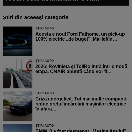
Știri din aceeași categorie
ȘTIRI AUTO
Acesta e noul Ford Fathome, un pick-up
100% electric „de buget”. Mai ieftin…
ȘTIRI AUTO
2026: Rovinieta și TollRo intră într-o nouă
etapă. CNAIR anunță când vor fi…
ȘTIRI AUTO
Criza energetică: Tot mai multe companii
reduc prețul încărcării mașinilor electrice
în afara…
ȘTIRI AUTO
BMW i3 a fost desmenat „Mașina Anului”