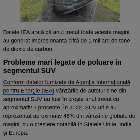
Datele IEA arată că anul trecut toate aceste mașini
au generat impresionanta cifră de 1 miliard de tone
de dioxid de carbon.
Probleme mari legate de poluare în
segmentul SUV
Conform datelor furnizate de Agenția Internațională
pentru Energie (IEA)
vânzările de autoturisme din
segmentul SUV au fost în crește anul trecut cu
aproximativ 3 procente. În 2022, SUV-urile au
reprezentat aproximativ 46% din vânzările globale de
mașini, cu o creștere notabilă în Statele Unite, India
și Europa.