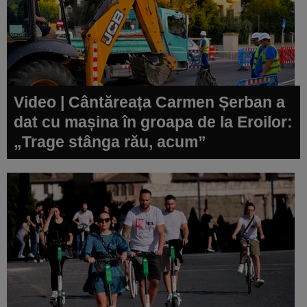
Video | Cântăreața Carmen Șerban a
dat cu mașina în groapa de la Eroilor:
„Trage stânga rău, acum”