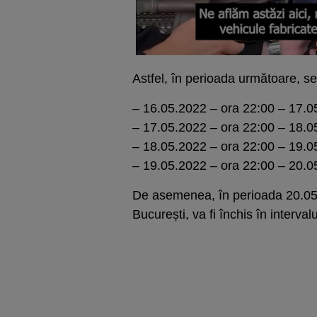
Astfel, în perioada următoare, s
– 16.05.2022 – ora 22:00 – 17.0
– 17.05.2022 – ora 22:00 – 18.0
– 18.05.2022 – ora 22:00 – 19.0
– 19.05.2022 – ora 22:00 – 20.0
De asemenea, în perioada 20.05 
București, va fi închis în interval