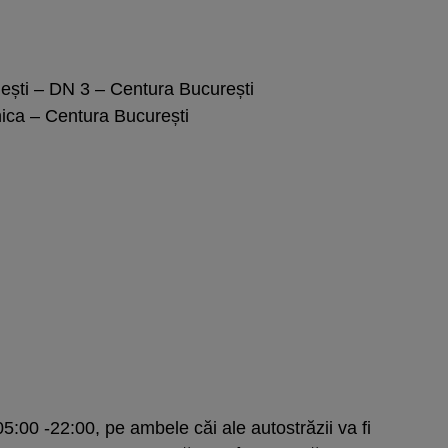
ești – DN 3 – Centura București
ica – Centura București
 05:00 -22:00, pe ambele căi ale autostrăzii va fi