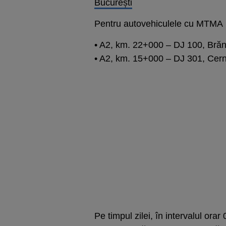
București
Pentru autovehiculele cu MTMA
• A2, km. 22+000 – DJ 100, Brăn
• A2, km. 15+000 – DJ 301, Cern
Pe timpul zilei, în intervalul orar