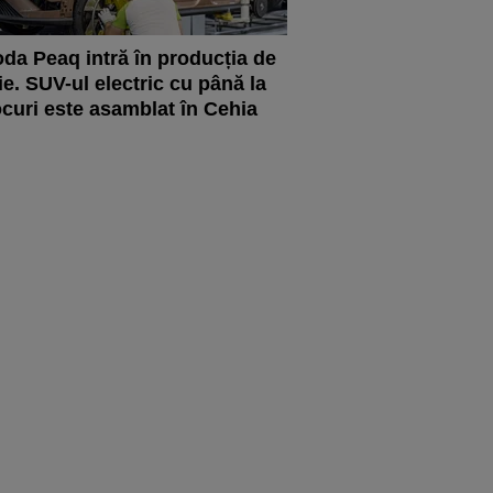
da Peaq intră în producția de
ie. SUV-ul electric cu până la
ocuri este asamblat în Cehia