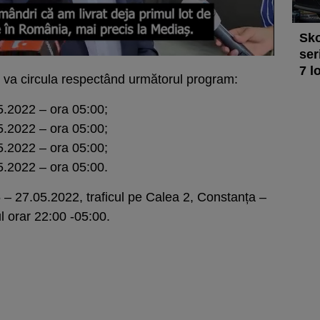
Sko
ser
7 l
e va circula respectând următorul program:
5.2022 – ora 05:00;
5.2022 – ora 05:00;
5.2022 – ora 05:00;
5.2022 – ora 05:00.
– 27.05.2022, traficul pe Calea 2, Constanța –
ul orar 22:00 -05:00.