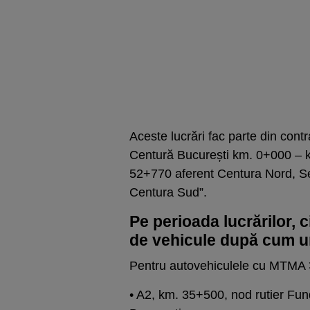
Aceste lucrări fac parte din cont
Centură București km. 0+000 – 
52+770 aferent Centura Nord, S
Centura Sud”.
Pe perioada lucrărilor, c
de vehicule după cum 
Pentru autovehiculele cu MTMA >
• A2, km. 35+500, nod rutier Fu