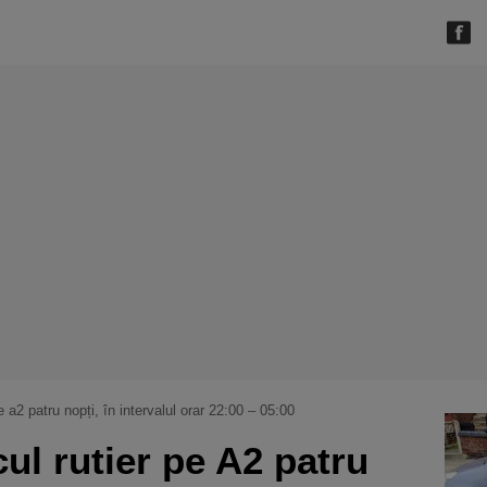
pe a2 patru nopți, în intervalul orar 22:00 – 05:00
cul rutier pe A2 patru