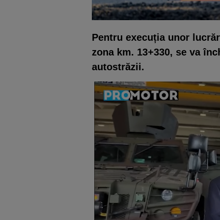
Pentru execuția unor lucrăr
zona km. 13+330, se va înch
autostrăzii.