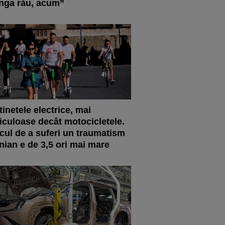
nga rău, acum”
tinetele electrice, mai
iculoase decât motocicletele.
cul de a suferi un traumatism
nian e de 3,5 ori mai mare