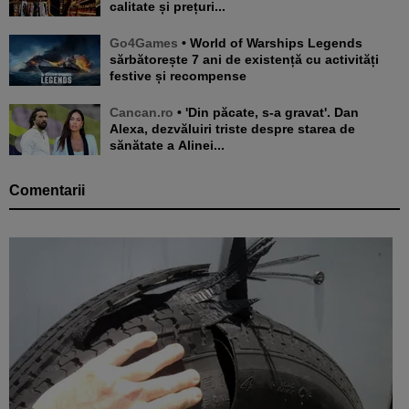
calitate și prețuri...
Go4Games
• World of Warships Legends
sărbătorește 7 ani de existență cu activități
festive și recompense
Cancan.ro
• 'Din păcate, s-a gravat'. Dan
Alexa, dezvăluiri triste despre starea de
sănătate a Alinei...
Comentarii