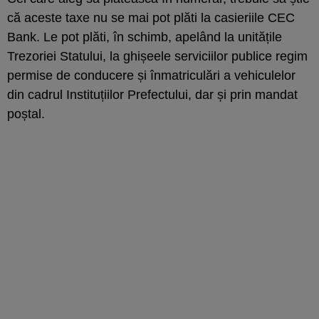
că aceste taxe nu se mai pot plăti la casieriile CEC
Bank. Le pot plăti, în schimb, apelând la unitățile
Trezoriei Statului, la ghișeele serviciilor publice regim
permise de conducere și înmatriculări a vehiculelor
din cadrul Instituțiilor Prefectului, dar și prin mandat
poștal.