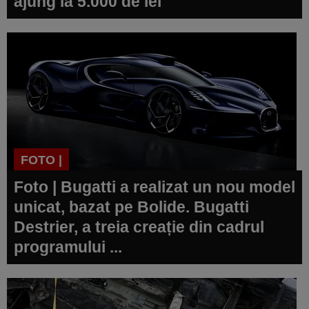
ajung la 5.000 de lei
FOTO |
Foto | Bugatti a realizat un nou model
unicat, bazat pe Bolide. Bugatti
Destrier, a treia creație din cadrul
programului ...