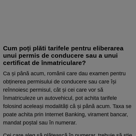
Cum poți plăti tarifele pentru eliberarea
unui permis de conducere sau a unui
certificat de înmatriculare?
Ca și până acum, românii care dau examen pentru
obținerea permisului de conducere sau care își
reînnoiesc permisul, cât și cei care vor să
înmatriculeze un autovehicul, pot achita tarifele
folosind aceleași modalități câ și până acum. Taxa se
poate achita prin Internet Banking, virament bancar,
mandat poștal sau în numerar.
Cei care aleg să plătească în numerar, trebuie să știe