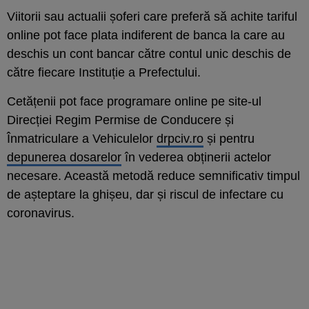
Viitorii sau actualii șoferi care preferă să achite tariful
online pot face plata indiferent de banca la care au
deschis un cont bancar către contul unic deschis de
către fiecare Instituție a Prefectului.
Cetățenii pot face programare online pe site-ul
Direcției Regim Permise de Conducere și
Înmatriculare a Vehiculelor
drpciv.ro
și pentru
depunerea dosarelor
în vederea obținerii actelor
necesare. Această metodă reduce semnificativ timpul
de așteptare la ghișeu, dar și riscul de infectare cu
coronavirus.