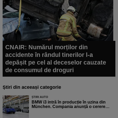
CNAIR: Numărul morților din
accidente în rândul tinerilor l-a
depășit pe cel al deceselor cauzate
de consumul de droguri
Știri din aceeași categorie
ȘTIRI AUTO
BMW i3 intră în producție în uzina din
München. Compania anunță o cerere…