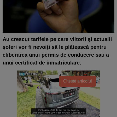
Au crescut tarifele pe care viitorii și actualii
șoferi vor fi nevoiți să le plătească pentru
eliberarea unui permis de conducere sau a
unui certificat de înmatriculare.
Citește articolul