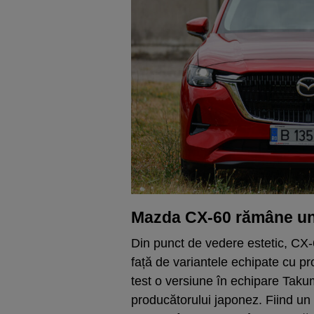
Mazda CX-60 rămâne u
Din punct de vedere estetic, CX-
față de variantele echipate cu pro
test o versiune în echipare Takum
producătorului japonez. Fiind u