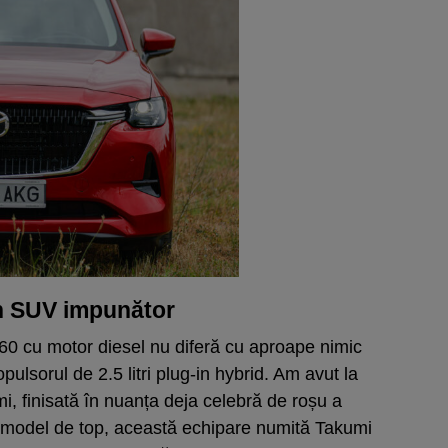
n SUV impunător
60 cu motor diesel nu diferă cu aproape nimic
pulsorul de 2.5 litri plug-in hybrid. Am avut la
i, finisată în nuanța deja celebră de roșu a
n model de top, această echipare numită Takumi