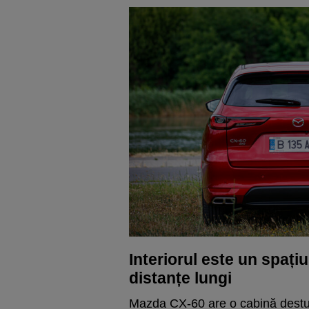
Interiorul este un spați
distanțe lungi
Mazda CX-60 are o cabină destul 