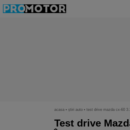
acasa
•
știri auto
•
test drive mazda cx-60 3.3
Test drive Mazd