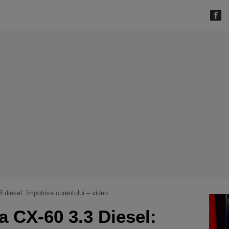
 diesel: împotriva curentului – video
a CX-60 3.3 Diesel: