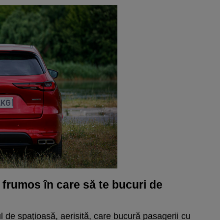
u frumos în care să te bucuri de
de spațioasă, aerisită, care bucură pasagerii cu