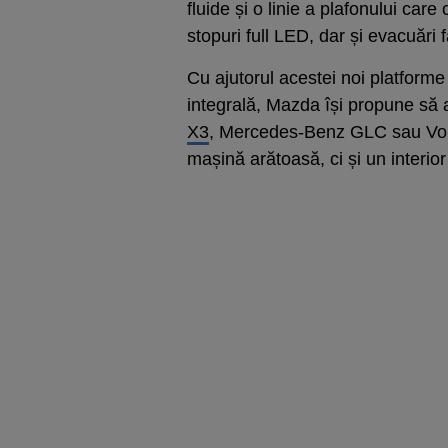
fluide și o linie a plafonului ca
stopuri full LED, dar și evacuări 
Cu ajutorul acestei noi platforme
integrală, Mazda își propune s
X3
, Mercedes-Benz GLC sau Volv
mașină arătoasă, ci și un interior