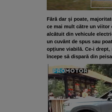
Fără dar și poate, majoritat
ce mai mult către un viitor e
alcătuit din vehicule electr
un cuvânt de spus sau poate
opțiune viabilă. Ce-i drept
începe să dispară din peisa