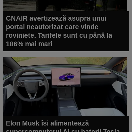
CNAIR avertizează asupra unui
portal neautorizat care vinde
roviniete. Tarifele sunt cu până la
186% mai mari
Elon Musk își alimentează
supercomputerul AI cu baterii Tesla.