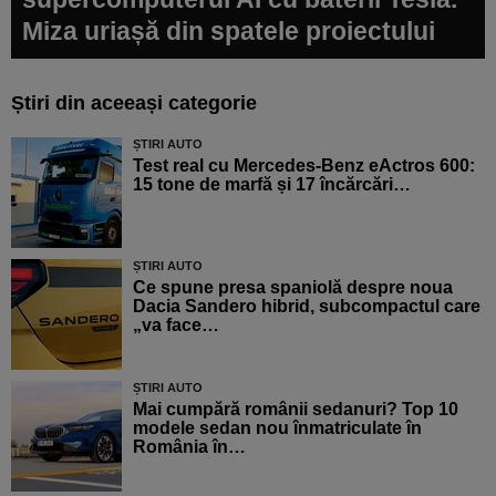
Miza uriașă din spatele proiectului
Știri din aceeași categorie
ȘTIRI AUTO
Test real cu Mercedes-Benz eActros 600:
15 tone de marfă și 17 încărcări…
ȘTIRI AUTO
Ce spune presa spaniolă despre noua
Dacia Sandero hibrid, subcompactul care
„va face…
ȘTIRI AUTO
Mai cumpără românii sedanuri? Top 10
modele sedan nou înmatriculate în
România în…