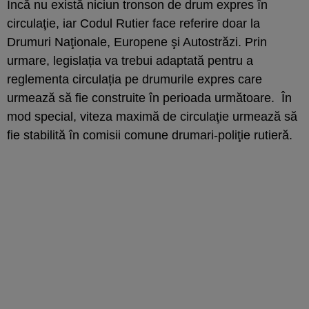
Încă nu există niciun tronson de drum expres în
circulaţie, iar Codul Rutier face referire doar la
Drumuri Naţionale, Europene şi Autostrăzi. Prin
urmare, legislația va trebui adaptată pentru a
reglementa circulația pe drumurile expres care
urmează să fie construite în perioada următoare. În
mod special, viteza maximă de circulaţie urmează să
fie stabilită în comisii comune drumari-poliţie rutieră.