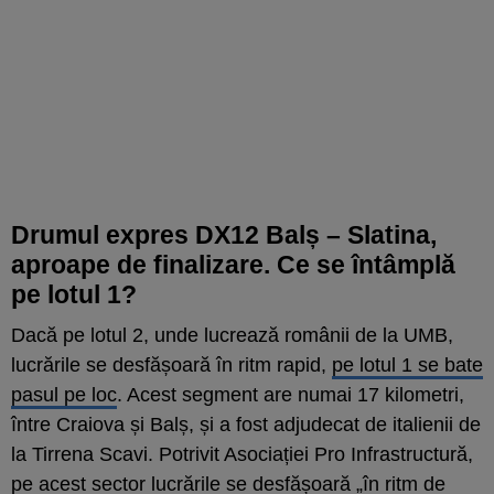
Drumul expres DX12 Balș – Slatina,
aproape de finalizare. Ce se întâmplă
pe lotul 1?
Dacă pe lotul 2, unde lucrează românii de la UMB,
lucrările se desfășoară în ritm rapid,
pe lotul 1 se bate
pasul pe loc
. Acest segment are numai 17 kilometri,
între Craiova și Balș, și a fost adjudecat de italienii de
la Tirrena Scavi. Potrivit Asociației Pro Infrastructură,
pe acest sector lucrările se desfășoară „în ritm de