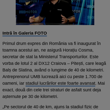
Intră în Galeria FOTO
Primul drum expres din România va fi inaugurat în
toamna acestui an, ne asigură Horațiu Cosma,
secretar de stat la Ministerul Transporturilor. Este
vorba de lotul 2 al DX12 Craiova – Pitești, care leagă
Balș de Slatina, având o lungime de 40 de kilometri.
Antreprenorul UMB lucrează aici cu peste 1.700 de
oameni, iar
stadiul lucrărilor este foarte avansat
. Mai
exact, două din cele trei straturi de asfalt sunt deja
așternute pe 30 de kilometri.
„Pe sectorul de 40 de km, ajuns la stadiul fizic de