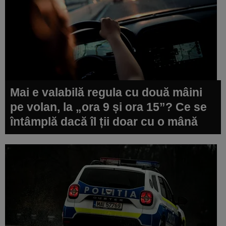
Mai e valabilă regula cu două mâini
pe volan, la „ora 9 și ora 15”? Ce se
întâmplă dacă îl ții doar cu o mână