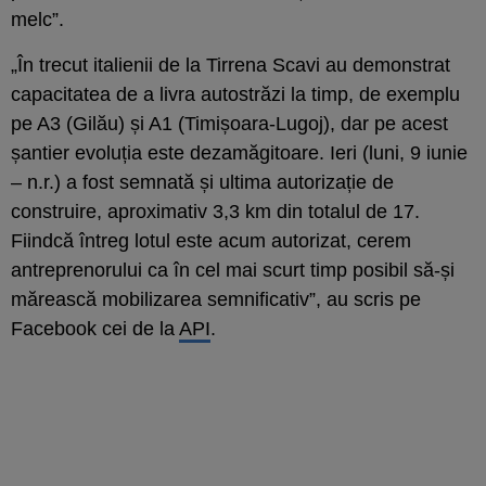
melc”.
„În trecut italienii de la Tirrena Scavi au demonstrat
capacitatea de a livra autostrăzi la timp, de exemplu
pe A3 (Gilău) și A1 (Timișoara-Lugoj), dar pe acest
șantier evoluția este dezamăgitoare. Ieri (luni, 9 iunie
– n.r.) a fost semnată și ultima autorizație de
construire, aproximativ 3,3 km din totalul de 17.
Fiindcă întreg lotul este acum autorizat, cerem
antreprenorului ca în cel mai scurt timp posibil să-și
mărească mobilizarea semnificativ”, au scris pe
Facebook cei de la
API
.