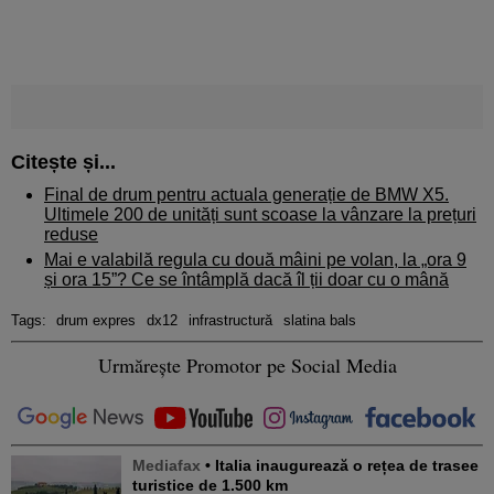
Citește și...
Final de drum pentru actuala generație de BMW X5.
Ultimele 200 de unități sunt scoase la vânzare la prețuri
reduse
Mai e valabilă regula cu două mâini pe volan, la „ora 9
și ora 15”? Ce se întâmplă dacă îl ții doar cu o mână
Tags:
drum expres
dx12
infrastructură
slatina bals
Urmărește Promotor pe Social Media
Mediafax
• Italia inaugurează o rețea de trasee
turistice de 1.500 km