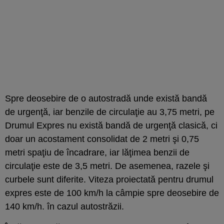
Spre deosebire de o autostradă unde există bandă
de urgenţă, iar benzile de circulaţie au 3,75 metri, pe
Drumul Expres nu există bandă de urgenţă clasică, ci
doar un acostament consolidat de 2 metri şi 0,75
metri spaţiu de încadrare, iar lăţimea benzii de
circulaţie este de 3,5 metri. De asemenea, razele şi
curbele sunt diferite. Viteza proiectată pentru drumul
expres este de 100 km/h la câmpie spre deosebire de
140 km/h. în cazul autostrăzii.