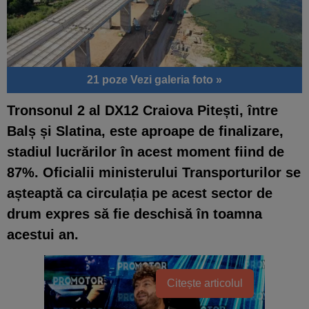
21 poze
Vezi galeria foto »
Tronsonul 2 al DX12 Craiova Pitești, între
Balș și Slatina, este aproape de finalizare,
stadiul lucrărilor în acest moment fiind de
87%. Oficialii ministerului Transporturilor se
așteaptă ca circulația pe acest sector de
drum expres să fie deschisă în toamna
acestui an.
Citește articolul