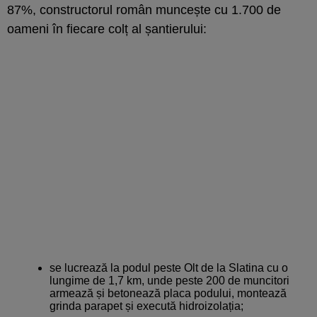
87%, constructorul român muncește cu 1.700 de
oameni în fiecare colț al șantierului:
se lucrează la podul peste Olt de la Slatina cu o
lungime de 1,7 km, unde peste 200 de muncitori
armează și betonează placa podului, montează
grinda parapet și execută hidroizolația;