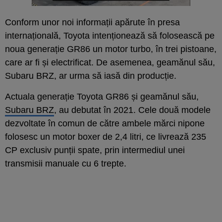
Conform unor noi informații apărute în presa
internațională, Toyota intenționează să folosească pe
noua generație GR86 un motor turbo, în trei pistoane,
care ar fi și electrificat. De asemenea, geamănul său,
Subaru BRZ, ar urma să iasă din producție.
Actuala generație Toyota GR86 și geamănul său,
Subaru BRZ
, au debutat în 2021. Cele două modele
dezvoltate în comun de către ambele mărci nipone
folosesc un motor boxer de 2,4 litri, ce livrează 235
CP exclusiv punții spate, prin intermediul unei
transmisii manuale cu 6 trepte.