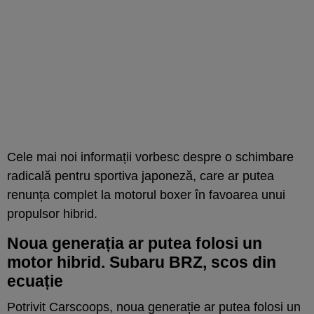
Cele mai noi informații vorbesc despre o schimbare
radicală pentru sportiva japoneză, care ar putea
renunța complet la motorul boxer în favoarea unui
propulsor hibrid.
Noua generația ar putea folosi un
motor hibrid. Subaru BRZ, scos din
ecuație
Potrivit
Carscoops
, noua generație ar putea folosi un