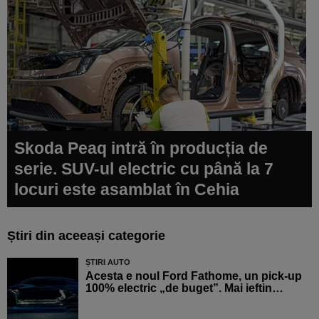
Skoda Peaq intră în producția de
serie. SUV-ul electric cu până la 7
locuri este asamblat în Cehia
Știri din aceeași categorie
ȘTIRI AUTO
Acesta e noul Ford Fathome, un pick-up
100% electric „de buget”. Mai ieftin…