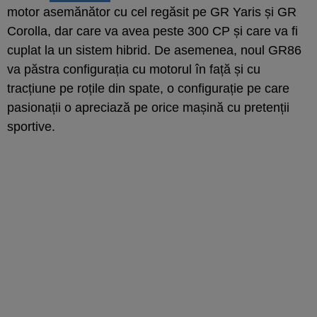
motor asemănător cu cel regăsit pe GR Yaris și GR
Corolla, dar care va avea peste 300 CP și care va fi
cuplat la un sistem hibrid. De asemenea, noul GR86
va păstra configurația cu motorul în față și cu
tracțiune pe roțile din spate, o configurație pe care
pasionații o apreciază pe orice mașină cu pretenții
sportive.