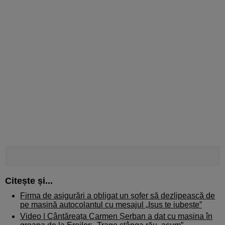
Citește și...
Firma de asigurări a obligat un șofer să dezlipească de
pe mașină autocolantul cu mesajul „Isus te iubește”
Video | Cântăreața Carmen Șerban a dat cu mașina în