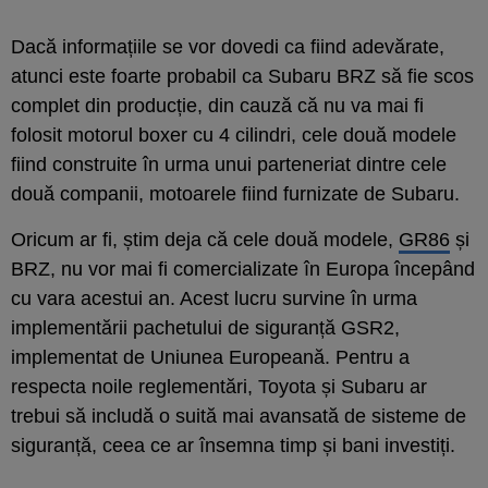
Dacă informațiile se vor dovedi ca fiind adevărate,
atunci este foarte probabil ca Subaru BRZ să fie scos
complet din producție, din cauză că nu va mai fi
folosit motorul boxer cu 4 cilindri, cele două modele
fiind construite în urma unui parteneriat dintre cele
două companii, motoarele fiind furnizate de Subaru.
Oricum ar fi, știm deja că cele două modele,
GR86
și
BRZ, nu vor mai fi comercializate în Europa începând
cu vara acestui an. Acest lucru survine în urma
implementării pachetului de siguranță GSR2,
implementat de Uniunea Europeană. Pentru a
respecta noile reglementări, Toyota și Subaru ar
trebui să includă o suită mai avansată de sisteme de
siguranță, ceea ce ar însemna timp și bani investiți.