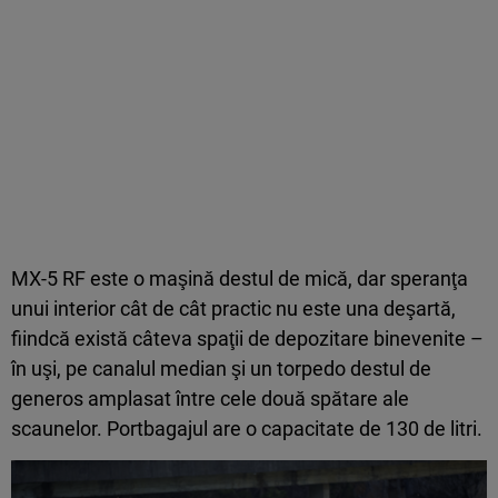
MX-5 RF este o maşină destul de mică, dar speranţa
unui interior cât de cât practic nu este una deşartă,
fiindcă există câteva spaţii de depozitare binevenite –
în uşi, pe canalul median şi un torpedo destul de
generos amplasat între cele două spătare ale
scaunelor. Portbagajul are o capacitate de 130 de litri.