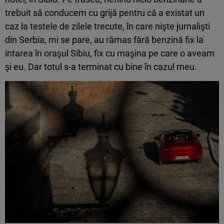
trebuit să conducem cu grijă pentru că a existat un
caz la testele de zilele trecute, în care nişte jurnalişti
din Serbia, mi se pare, au rămas fără benzină fix la
intarea în oraşul Sibiu, fix cu maşina pe care o aveam
şi eu. Dar totul s-a terminat cu bine în cazul meu.