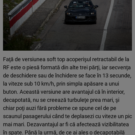
Faţă de versiunea soft top acoperişul retractabil de la
RF este o piesă formată din alte trei părţi, iar secvenţa
de deschidere sau de închidere se face în 13 secunde,
la viteze sub 10 km/h, prin simpla apăsare a unui
buton. Această versiune are avantajul că în interior,
decapotată, nu se creează turbuleţe prea mari, şi
chiar poţi auzi fără probleme ce spune cel de pe
scaunul pasagerului când te deplasezi cu viteze un pic
mai mari. Dezavantajul ar fi că afectează vizibilitatea
în spate. Până la urmă, de ce ai ales o decapotabilă