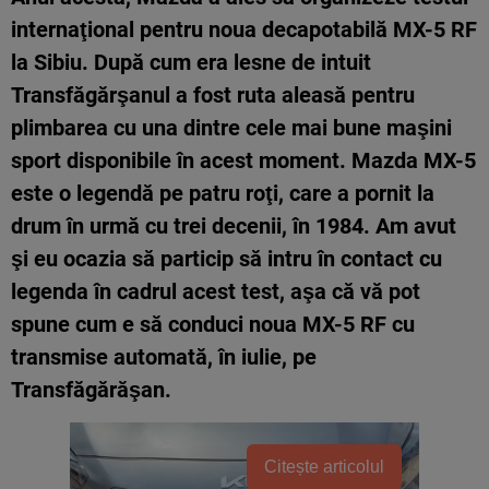
internaţional pentru noua decapotabilă MX-5 RF
la Sibiu. După cum era lesne de intuit
Transfăgărşanul a fost ruta aleasă pentru
plimbarea cu una dintre cele mai bune maşini
sport disponibile în acest moment. Mazda MX-5
este o legendă pe patru roţi, care a pornit la
drum în urmă cu trei decenii, în 1984. Am avut
şi eu ocazia să particip să intru în contact cu
legenda în cadrul acest test, aşa că vă pot
spune cum e să conduci noua MX-5 RF cu
transmise automată, în iulie, pe
Transfăgărăşan.
Citește articolul