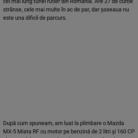
cel mai lung tunel rutier din România. Are 27 de curbe
strânse, cele mai multe în ac de par, dar şoseaua nu
este una dificil de parcurs.
După cum spuneam, am luat la plimbare o Mazda
MX-5 Miata RF cu motor pe benzină de 2 litri şi 160 CP