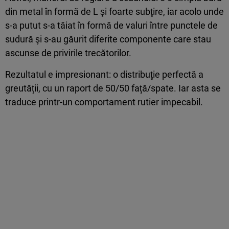
din metal în formă de L şi foarte subţire, iar acolo unde
s-a putut s-a tăiat în formă de valuri între punctele de
sudură şi s-au găurit diferite componente care stau
ascunse de privirile trecătorilor.
Rezultatul e impresionant: o distribuţie perfectă a
greutăţii, cu un raport de 50/50 faţă/spate. Iar asta se
traduce printr-un comportament rutier impecabil.