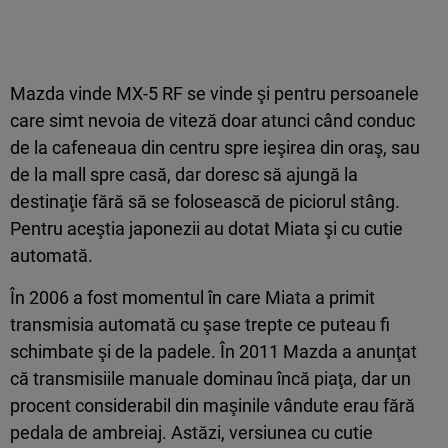
Mazda vinde MX-5 RF se vinde şi pentru persoanele
care simt nevoia de viteză doar atunci când conduc
de la cafeneaua din centru spre ieşirea din oraş, sau
de la mall spre casă, dar doresc să ajungă la
destinaţie fără să se folosească de piciorul stâng.
Pentru aceştia japonezii au dotat Miata şi cu cutie
automată.
În 2006 a fost momentul în care Miata a primit
transmisia automată cu şase trepte ce puteau fi
schimbate şi de la padele. În 2011 Mazda a anunţat
că transmisiile manuale dominau încă piaţa, dar un
procent considerabil din maşinile vândute erau fără
pedala de ambreiaj. Astăzi, versiunea cu cutie