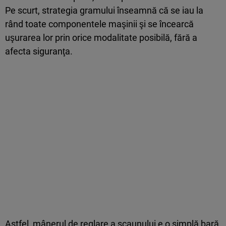
Pe scurt, strategia gramului înseamnă că se iau la
rând toate componentele maşinii şi se încearcă
uşurarea lor prin orice modalitate posibilă, fără a
afecta siguranţa.
Astfel, mânerul de reglare a scaunului e o simplă bară