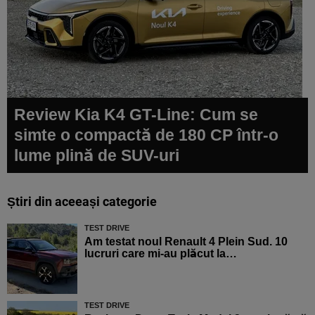
Review Kia K4 GT-Line: Cum se
simte o compactă de 180 CP într-o
lume plină de SUV-uri
Știri din aceeași categorie
TEST DRIVE
Am testat noul Renault 4 Plein Sud. 10
lucruri care mi-au plăcut la…
TEST DRIVE