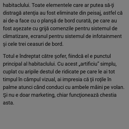
habitaclului. Toate elementele care ar putea să-ţi
distragă atenţia au fost eliminate din peisaj, astfel că
ai de-a face cu o planşă de bord curată, pe care au
fost aşezate cu grijă comenzile pentru sistemul de
climatizare, ecranul pentru sistemul de infotainment
şi cele trei ceasuri de bord.
Totul e îndreptat către şofer, fiindcă el e punctul
principal al habitaclului. Cu acest „artificiu” simplu,
cuplat cu aripile destul de ridicate pe care le ai tot
timpul în câmpul vizual, ai impresia că ţii roţile în
palme atunci când conduci cu ambele mâini pe volan.
Şi nu e doar marketing, chiar funcţionează chestia
asta.