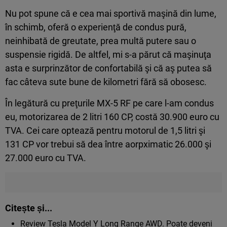
Nu pot spune că e cea mai sportivă maşină din lume,
în schimb, oferă o experienţă de condus pură,
neinhibată de greutate, prea multă putere sau o
suspensie rigidă. De altfel, mi s-a părut că maşinuţa
asta e surprinzător de confortabilă şi că aş putea să
fac câteva sute bune de kilometri fără să obosesc.
În legătură cu preţurile MX-5 RF pe care l-am condus
eu, motorizarea de 2 litri 160 CP, costă 30.900 euro cu
TVA. Cei care optează pentru motorul de 1,5 litri şi
131 CP vor trebui să dea între aorpximatic 26.000 şi
27.000 euro cu TVA.
Citește și...
Review Tesla Model Y Long Range AWD. Poate deveni