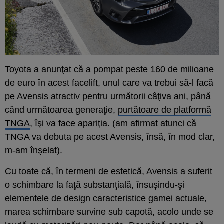
Toyota a anunţat că a pompat peste 160 de milioane
de euro în acest facelift, unul care va trebui să-l facă
pe Avensis atractiv pentru următorii câţiva ani, până
când următoarea generaţie,
purtătoare de platformă
TNGA
, îşi va face apariţia. (am afirmat atunci că
TNGA va debuta pe acest Avensis, însă, în mod clar,
m-am înşelat).
Cu toate că, în termeni de estetică, Avensis a suferit
o schimbare la faţă substanţială, însuşindu-şi
elementele de design caracteristice gamei actuale,
marea schimbare survine sub capotă, acolo unde se