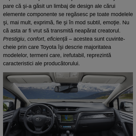
pare că şi-a găsit un limbaj de design ale cărui
elemente componente se regăsesc pe toate modelele
şi, mai mult, exprimă, fie şi în mod subtil, emoţie. Nu
că asta ar fi vrut să transmită neapărat creatorul.
Prestigiu
,
confort
,
eficienţă
– acestea sunt cuvinte-
cheie prin care Toyota îşi descrie majoritatea
modelelor, termeni care, irefutabil, reprezintă
caracteristici ale producătorului.