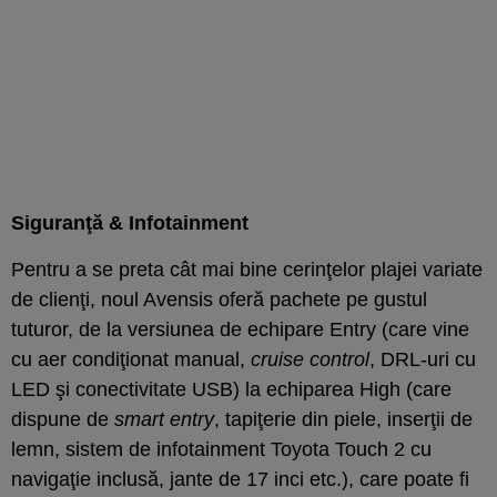
Siguranţă & Infotainment
Pentru a se preta cât mai bine cerinţelor plajei variate
de clienţi, noul Avensis oferă pachete pe gustul
tuturor, de la versiunea de echipare Entry (care vine
cu aer condiţionat manual,
cruise control
, DRL-uri cu
LED şi conectivitate USB) la echiparea High (care
dispune de
smart entry
, tapiţerie din piele, inserţii de
lemn, sistem de infotainment Toyota Touch 2 cu
navigaţie inclusă, jante de 17 inci etc.), care poate fi