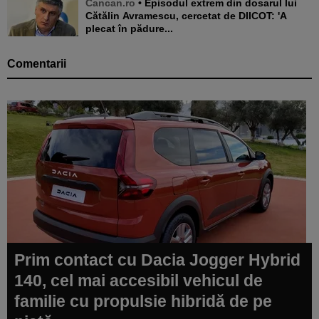
Cancan.ro
• Episodul extrem din dosarul lui
Cătălin Avramescu, cercetat de DIICOT: 'A
plecat în pădure...
Comentarii
Prim contact cu Dacia Jogger Hybrid
140, cel mai accesibil vehicul de
familie cu propulsie hibridă de pe