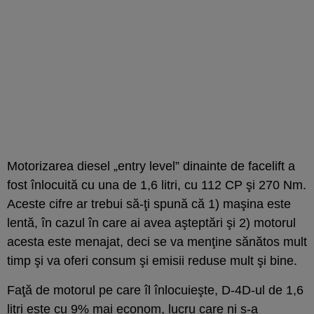
Motorizarea diesel „entry level” dinainte de facelift a
fost înlocuită cu una de 1,6 litri, cu 112 CP şi 270 Nm.
Aceste cifre ar trebui să-ţi spună că 1) maşina este
lentă, în cazul în care ai avea aşteptări şi 2) motorul
acesta este menajat, deci se va menţine sănătos mult
timp şi va oferi consum şi emisii reduse mult şi bine.
Faţă de motorul pe care îl înlocuieşte, D-4D-ul de 1,6
litri este cu 9% mai econom, lucru care ni s-a