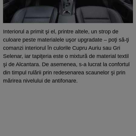
Interiorul a primit şi el, printre altele, un strop de
culoare peste materialele uşor upgradate – poţi să-ţi
comanzi interiorul în culorile Cupru Auriu sau Gri
Selenar, iar tapiţeria este o mixtură de material textil
şi de Alcantara. De asemenea, s-a lucrat la confortul
din timpul rulării prin redesenarea scaunelor şi prin
mărirea nivelului de antifonare.