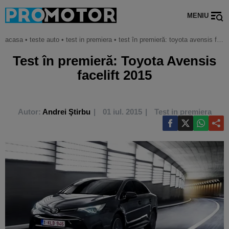
MENIU
acasa
•
teste auto
•
test in premiera
•
test în premieră: toyota avensis facelift 2015
Test în premieră: Toyota Avensis
facelift 2015
Autor:
Andrei Ştirbu
01 iul. 2015
Test in premiera