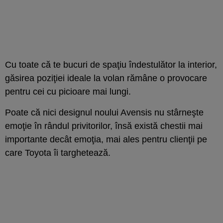
Cu toate că te bucuri de spaţiu îndestulător la interior,
găsirea poziţiei ideale la volan rămâne o provocare
pentru cei cu picioare mai lungi.
Poate că nici designul noului Avensis nu stârneşte
emoţie în rândul privitorilor, însă există chestii mai
importante decât emoţia, mai ales pentru clienţii pe
care Toyota îi targhetează.