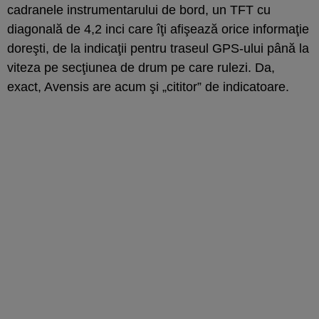
cadranele instrumentarului de bord, un TFT cu
diagonală de 4,2 inci care îţi afişează orice informaţie
doreşti, de la indicaţii pentru traseul GPS-ului până la
viteza pe secţiunea de drum pe care rulezi. Da,
exact, Avensis are acum şi „cititor” de indicatoare.