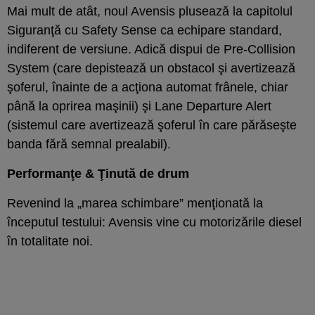
Mai mult de atât, noul Avensis plusează la capitolul
Siguranţă cu Safety Sense ca echipare standard,
indiferent de versiune. Adică dispui de Pre-Collision
System (care depistează un obstacol şi avertizează
şoferul, înainte de a acţiona automat frânele, chiar
până la oprirea maşinii) şi Lane Departure Alert
(sistemul care avertizează şoferul în care părăseşte
banda fără semnal prealabil).
Performanţe & Ţinută de drum
Revenind la „marea schimbare” menţionată la
începutul testului: Avensis vine cu motorizările diesel
în totalitate noi.