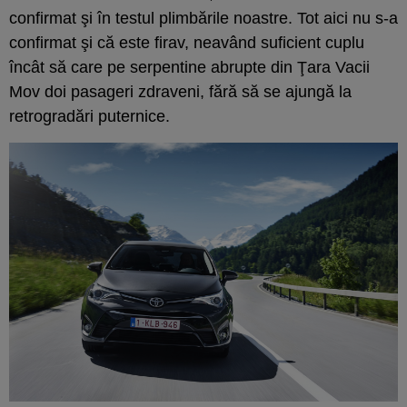
confirmat şi în testul plimbările noastre. Tot aici nu s-a
confirmat şi că este firav, neavând suficient cuplu
încât să care pe serpentine abrupte din Ţara Vacii
Mov doi pasageri zdraveni, fără să se ajungă la
retrogradări puternice.