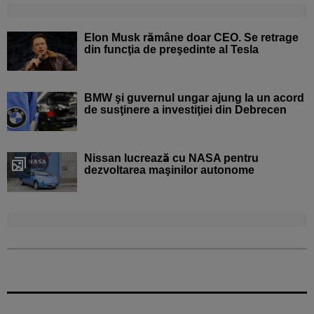
Elon Musk rămâne doar CEO. Se retrage
din funcţia de preşedinte al Tesla
BMW şi guvernul ungar ajung la un acord
de susţinere a investiţiei din Debrecen
Nissan lucrează cu NASA pentru
dezvoltarea maşinilor autonome