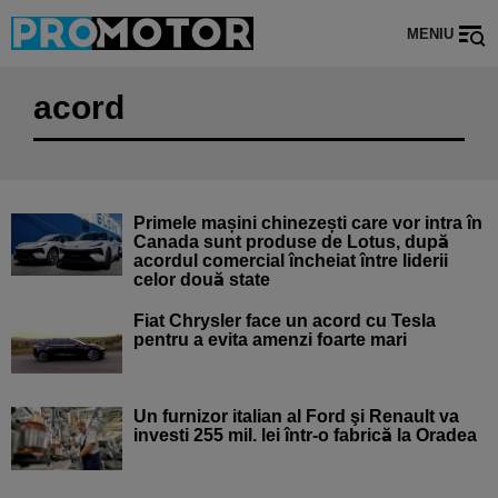
MENIU
acord
Primele mașini chinezești care vor intra în
Canada sunt produse de Lotus, după
acordul comercial încheiat între liderii
celor două state
Fiat Chrysler face un acord cu Tesla
pentru a evita amenzi foarte mari
Un furnizor italian al Ford şi Renault va
investi 255 mil. lei într-o fabrică la Oradea