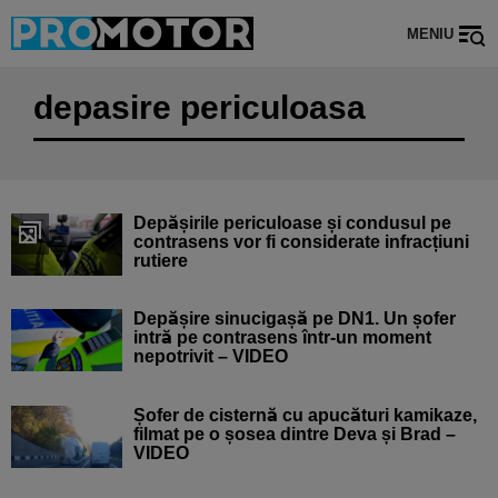
MENIU
depasire periculoasa
Depășirile periculoase și condusul pe
contrasens vor fi considerate infracțiuni
rutiere
Depășire sinucigașă pe DN1. Un șofer
intră pe contrasens într-un moment
nepotrivit – VIDEO
Șofer de cisternă cu apucături kamikaze,
filmat pe o șosea dintre Deva și Brad –
VIDEO