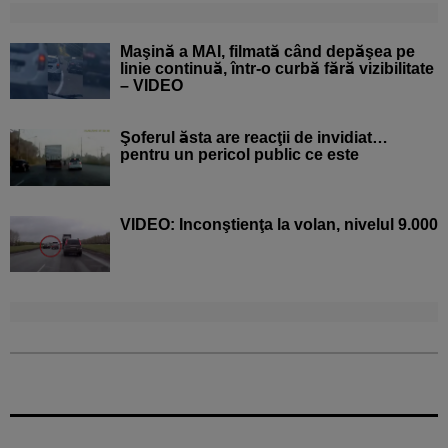
Maşină a MAI, filmată când depăşea pe
linie continuă, într-o curbă fără vizibilitate
– VIDEO
Şoferul ăsta are reacţii de invidiat…
pentru un pericol public ce este
VIDEO: Inconştienţa la volan, nivelul 9.000