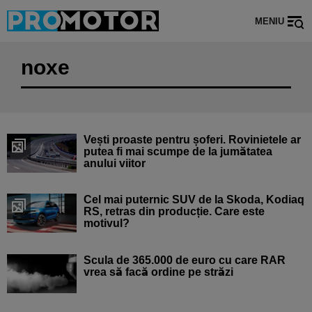
MENIU
noxe
Vești proaste pentru șoferi. Rovinietele ar
putea fi mai scumpe de la jumătatea
anului viitor
Cel mai puternic SUV de la Skoda, Kodiaq
RS, retras din producție. Care este
motivul?
Scula de 365.000 de euro cu care RAR
vrea să facă ordine pe străzi