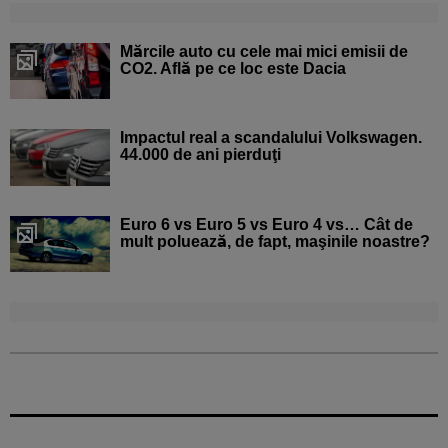
Mărcile auto cu cele mai mici emisii de
CO2. Află pe ce loc este Dacia
Impactul real a scandalului Volkswagen.
44.000 de ani pierduţi
Euro 6 vs Euro 5 vs Euro 4 vs… Cât de
mult poluează, de fapt, maşinile noastre?