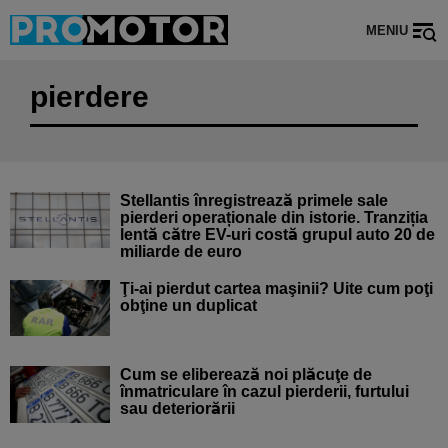
MENIU
pierdere
Stellantis înregistrează primele sale
pierderi operaționale din istorie. Tranziția
lentă către EV-uri costă grupul auto 20 de
miliarde de euro
Ţi-ai pierdut cartea maşinii? Uite cum poţi
obţine un duplicat
Cum se eliberează noi plăcuţe de
înmatriculare în cazul pierderii, furtului
sau deteriorării