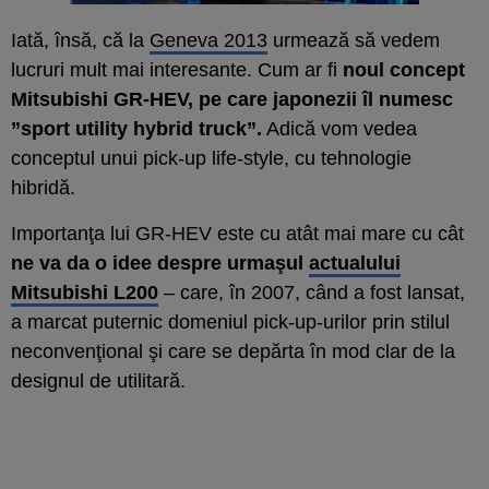
Iată, însă, că la
Geneva 2013
urmează să vedem
lucruri mult mai interesante. Cum ar fi
noul concept
Mitsubishi GR-HEV, pe care japonezii îl numesc
”sport utility hybrid truck”.
Adică vom vedea
conceptul unui pick-up life-style, cu tehnologie
hibridă.
Importanţa lui GR-HEV este cu atât mai mare cu cât
ne va da o idee despre urmaşul
actualului
Mitsubishi L200
– care, în 2007, când a fost lansat,
a marcat puternic domeniul pick-up-urilor prin stilul
neconvenţional şi care se depărta în mod clar de la
designul de utilitară.