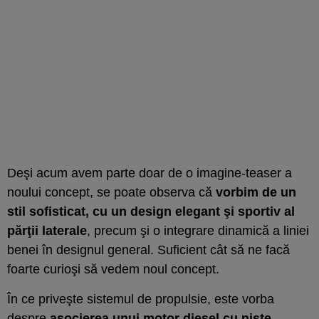
Deşi acum avem parte doar de o imagine-teaser a
noului concept, se poate observa că
vorbim de un
stil sofisticat, cu un design elegant şi sportiv al
părţii laterale
, precum şi o integrare dinamică a liniei
benei în designul general. Suficient cât să ne facă
foarte curioşi să vedem noul concept.
În ce priveşte sistemul de propulsie, este vorba
despre
asocierea unui motor diesel cu nişte