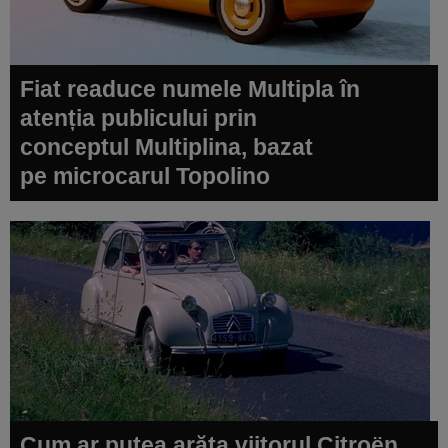
Fiat readuce numele Multipla în
atenția publicului prin
conceptul Multiplina, bazat
pe microcarul Topolino
Cum ar putea arăta viitorul Citroën