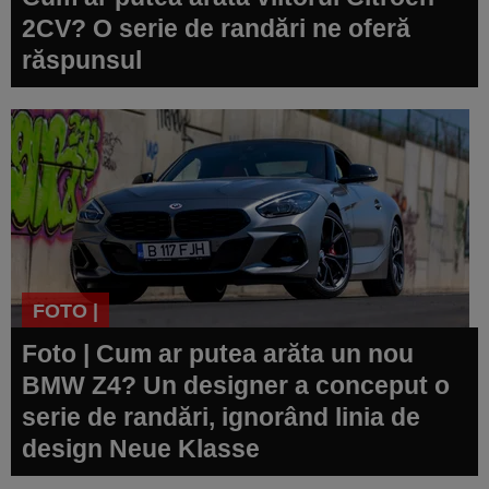
2CV? O serie de randări ne oferă
răspunsul
FOTO |
Foto | Cum ar putea arăta un nou
BMW Z4? Un designer a conceput o
serie de randări, ignorând linia de
design Neue Klasse