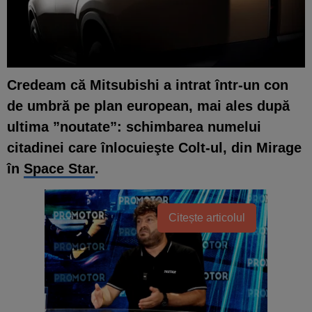
Credeam că Mitsubishi a intrat într-un con
de umbră pe plan european, mai ales după
ultima ”noutate”:
schimbarea numelui
citadinei care înlocuieşte Colt-ul, din Mirage
în
Space Star
.
Citește articolul