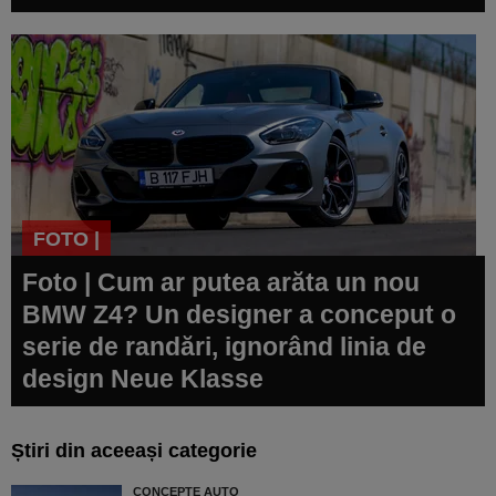
FOTO |
Foto | Cum ar putea arăta un nou
BMW Z4? Un designer a conceput o
serie de randări, ignorând linia de
design Neue Klasse
Știri din aceeași categorie
CONCEPTE AUTO