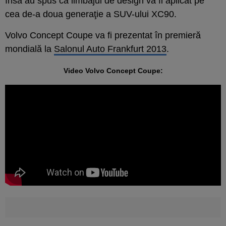
însă au spus că limbajul de design va fi aplicat pe
cea de-a doua generaţie a SUV-ului XC90.
Volvo Concept Coupe va fi prezentat în premieră
mondială la
Salonul Auto Frankfurt 2013
.
Video Volvo Concept Coupe: