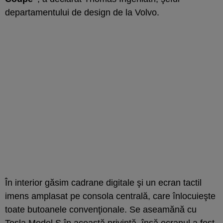
departamentului de design de la Volvo.
În interior găsim cadrane digitale şi un ecran tactil
imens amplasat pe consola centrală, care înlocuieşte
toate butoanele convenţionale. Se aseamănă cu
Tesla Model S
în această privinţă, însă ecranul a fost