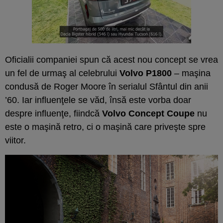
Oficialii companiei spun că acest nou concept se vrea
un fel de urmaş al celebrului
Volvo P1800
– maşina
condusă de Roger Moore în serialul Sfântul din anii
’60. Iar influenţele se văd, însă este vorba doar
despre influenţe, fiindcă
Volvo Concept Coupe
nu
este o maşină retro, ci o maşină care priveşte spre
viitor.