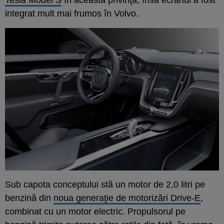
integrat mult mai frumos în Volvo.
Sub capota conceptului stă un motor de 2,0 litri pe
benzină din
noua generaţie de motorizări Drive-E
,
combinat cu un motor electric. Propulsorul pe