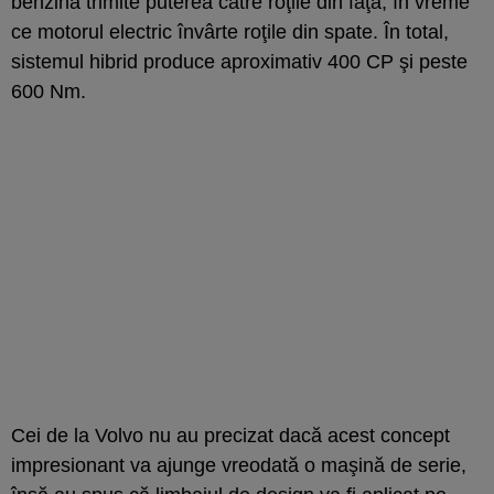
benzină trimite puterea către roţile din faţă, în vreme
ce motorul electric învârte roţile din spate. În total,
sistemul hibrid produce aproximativ 400 CP şi peste
600 Nm.
Cei de la Volvo nu au precizat dacă acest concept
impresionant va ajunge vreodată o maşină de serie,