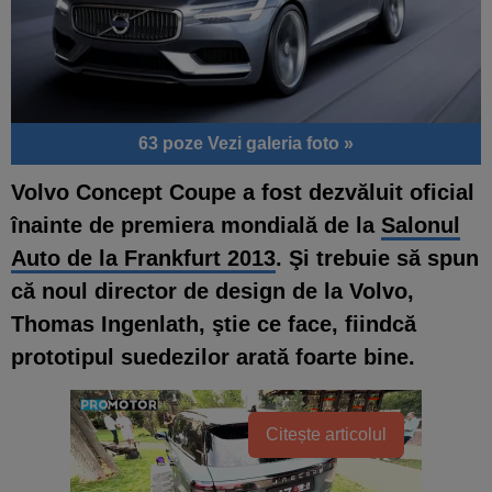
63 poze
Vezi galeria foto »
Volvo Concept Coupe
a fost dezvăluit oficial
înainte de premiera mondială de la
Salonul
Auto de la Frankfurt 2013
. Şi trebuie să spun
că noul director de design de la Volvo,
Thomas Ingenlath, ştie ce face, fiindcă
prototipul suedezilor arată foarte bine.
Citește articolul