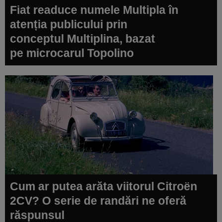
Fiat readuce numele Multipla în
atenția publicului prin
conceptul Multiplina, bazat
pe microcarul Topolino
Cum ar putea arăta viitorul Citroën
2CV? O serie de randări ne oferă
răspunsul